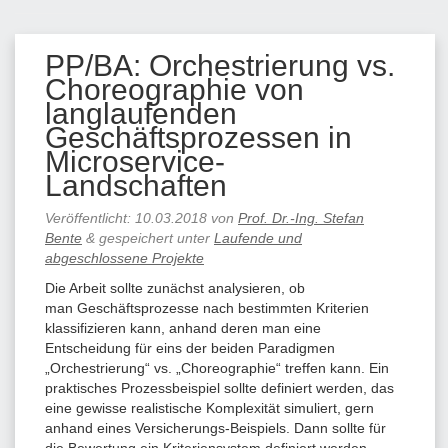
PP/BA: Orchestrierung vs.
Choreographie von
langlaufenden
Geschäftsprozessen in
Microservice-
Landschaften
Veröffentlicht:
10.03.2018
von
Prof. Dr.-Ing. Stefan
Bente
&
gespeichert unter
Laufende und
abgeschlossene Projekte
Die Arbeit sollte zunächst analysieren, ob
man Geschäftsprozesse nach bestimmten Kriterien
klassifizieren kann, anhand deren man eine
Entscheidung für eins der beiden Paradigmen
„Orchestrierung“ vs. „Choreographie“ treffen kann. Ein
praktisches Prozessbeispiel sollte definiert werden, das
eine gewisse realistische Komplexität simuliert, gern
anhand eines Versicherungs-Beispiels. Dann sollte für
die Bewertung ein Kriteriensystem definiert werden,