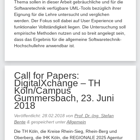
Thema sollen in dieser Arbeit gebräuchliche und für die
Softwaretechnik verfügbare UML-Tools bezüglich ihrer
Eignung für die Lehre untersucht und verglichen
werden. Der Fokus soll dabei auf User Experience und
funktionaler Vollständigkeit liegen. Die Untersuchung soll
empirische Methoden nutzen und so breit angelegt sein,
dass das Ergebnis für die allgemeine Softwaretechnik-
Hochschullehre anwendbar ist.
Call for Papers:
DigitalXchange – TH
Köln/Campus
Gummersbach, 23. Juni
2018
Veröffentlicht:
28.02.2018
von
Prof. Dr.-Ing. Stefan
Bente
&
gespeichert unter
Allgemein
Die TH Köln, die Kreise Rhein-Sieg, Rhein-Berg und
Oberberg, die IHK Köln, die REGIONALE 2025 Agentur