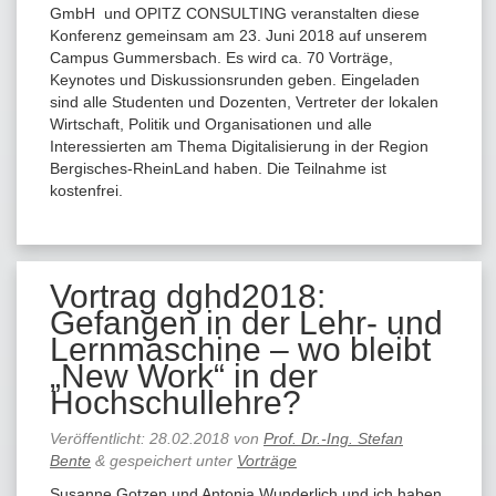
GmbH und OPITZ CONSULTING veranstalten diese
Konferenz gemeinsam am 23. Juni 2018 auf unserem
Campus Gummersbach. Es wird ca. 70 Vorträge,
Keynotes und Diskussionsrunden geben. Eingeladen
sind alle Studenten und Dozenten, Vertreter der lokalen
Wirtschaft, Politik und Organisationen und alle
Interessierten am Thema Digitalisierung in der Region
Bergisches-RheinLand haben. Die Teilnahme ist
kostenfrei.
Vortrag dghd2018:
Gefangen in der Lehr- und
Lernmaschine – wo bleibt
„New Work“ in der
Hochschullehre?
Veröffentlicht:
28.02.2018
von
Prof. Dr.-Ing. Stefan
Bente
&
gespeichert unter
Vorträge
Susanne Gotzen und Antonia Wunderlich und ich haben