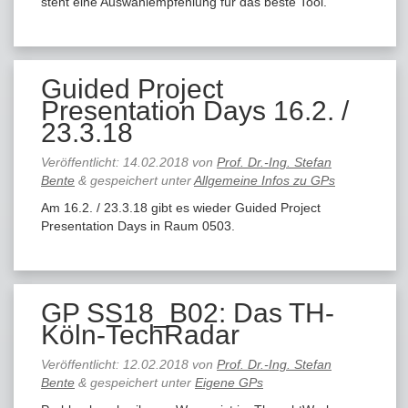
steht eine Auswahlempfehlung für das beste Tool.
Guided Project
Presentation Days 16.2. /
23.3.18
Veröffentlicht:
14.02.2018
von
Prof. Dr.-Ing. Stefan
Bente
&
gespeichert unter
Allgemeine Infos zu GPs
Am 16.2. / 23.3.18 gibt es wieder Guided Project
Presentation Days in Raum 0503.
GP SS18_B02: Das TH-
Köln-TechRadar
Veröffentlicht:
12.02.2018
von
Prof. Dr.-Ing. Stefan
Bente
&
gespeichert unter
Eigene GPs