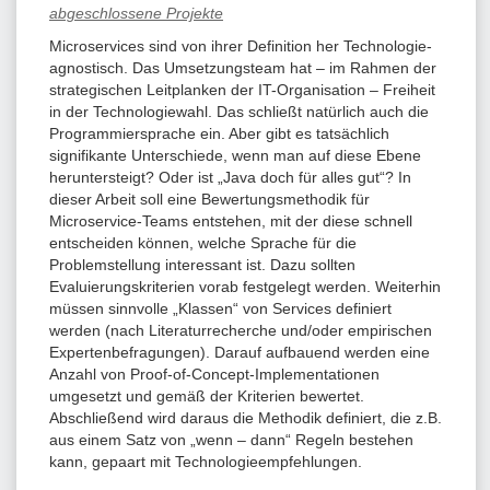
abgeschlossene Projekte
Microservices sind von ihrer Definition her Technologie-
agnostisch. Das Umsetzungsteam hat – im Rahmen der
strategischen Leitplanken der IT-Organisation – Freiheit
in der Technologiewahl. Das schließt natürlich auch die
Programmiersprache ein. Aber gibt es tatsächlich
signifikante Unterschiede, wenn man auf diese Ebene
heruntersteigt? Oder ist „Java doch für alles gut“? In
dieser Arbeit soll eine Bewertungsmethodik für
Microservice-Teams entstehen, mit der diese schnell
entscheiden können, welche Sprache für die
Problemstellung interessant ist. Dazu sollten
Evaluierungskriterien vorab festgelegt werden. Weiterhin
müssen sinnvolle „Klassen“ von Services definiert
werden (nach Literaturrecherche und/oder empirischen
Expertenbefragungen). Darauf aufbauend werden eine
Anzahl von Proof-of-Concept-Implementationen
umgesetzt und gemäß der Kriterien bewertet.
Abschließend wird daraus die Methodik definiert, die z.B.
aus einem Satz von „wenn – dann“ Regeln bestehen
kann, gepaart mit Technologieempfehlungen.