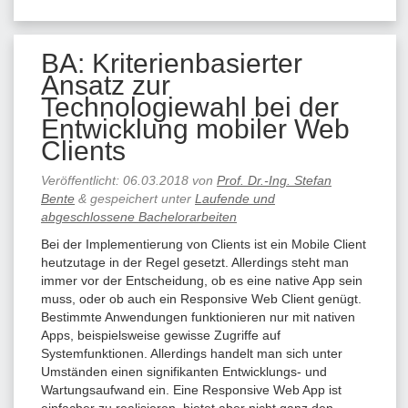
BA: Kriterienbasierter
Ansatz zur
Technologiewahl bei der
Entwicklung mobiler Web
Clients
Veröffentlicht:
06.03.2018
von
Prof. Dr.-Ing. Stefan
Bente
&
gespeichert unter
Laufende und
abgeschlossene Bachelorarbeiten
Bei der Implementierung von Clients ist ein Mobile Client
heutzutage in der Regel gesetzt. Allerdings steht man
immer vor der Entscheidung, ob es eine native App sein
muss, oder ob auch ein Responsive Web Client genügt.
Bestimmte Anwendungen funktionieren nur mit nativen
Apps, beispielsweise gewisse Zugriffe auf
Systemfunktionen. Allerdings handelt man sich unter
Umständen einen signifikanten Entwicklungs- und
Wartungsaufwand ein. Eine Responsive Web App ist
einfacher zu realisieren, bietet aber nicht ganz den