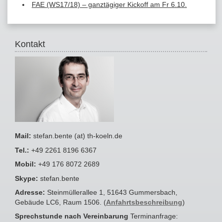
FAE (WS17/18) – ganztägiger Kickoff am Fr 6.10.
Kontakt
Mail:
stefan.bente (at) th-koeln.de
Tel.:
+49 2261 8196 6367
Mobil:
+49 176 8072 2689
Skype:
stefan.bente
Adresse:
Steinmüllerallee 1, 51643 Gummersbach,
Gebäude LC6, Raum 1506. (
Anfahrtsbeschreibung
)
Sprechstunde nach Vereinbarung
Terminanfrage: