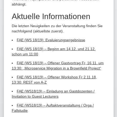
abhängt.
Aktuelle Informationen
Die letzten Neuigkeiten zu der Veranstaltung finden Sie
nachfolgend (aktuellste zuerst).
FAE (WS 18/19): Evaluierungsergebnisse
FAE (WS 18/19) – Beginn am 14.12. und 21.12.
schon um 11:00
FAE (WS 18/19) – Offener Gastvortrag Fr, 16.11. um
13:30: „Microservice Migration in a Brownfield Project“
FAE (WS 18/19) – Offener Workshop Fr 2.11.18,
13:30: REST von A-Z
FAE (WS18/19) – Einladung an Gastdozenten /
Invitation to Guest Lecturers
FAE (WS18/19) – Auftaktveranstaltung / Orga /
Fallstudie