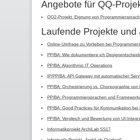
Angebote für QQ-Proje
QQ2-Projekt: Eignung von Programmiersprach
Laufende Projekte und 
Online-Umfrage zu Vorlieben bei Programmier
PP/BA: Wie dokumentiere ich Designentscheidu
PP/BA: Algorithmic IT Operations
IP/PP/BA: API Gateway mit automatischer Serv
PP/BA: Orchestrierung vs. Choreographie von
PP/BA: Programmiersprachen und Frameworks 
PP/BA: Good Practices für Kommunikation bei 
PP/BA: Vergleich und Bewertung von UI-Integr
Informatikprojekt ArchiLab SS17
Informatik-Projekt „ArchiLab-Quiztool“