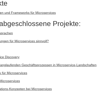
kte
en und Frameworks für Microservices
abgeschlossene Projekte:
sprachen
ngen für Microservices sinnvoll?
ice Discovery
 langlaufenden Geschäftsprozessen in Microservice-Landschaften
für Microservices
Microservices
ations-Konzepten bei Microservices