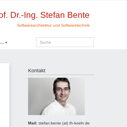
of. Dr.-Ing. Stefan Bente
Softwarearchitektur und Softwaretechnik
 …
Kontakt
Mail:
stefan.bente (at) th-koeln.de