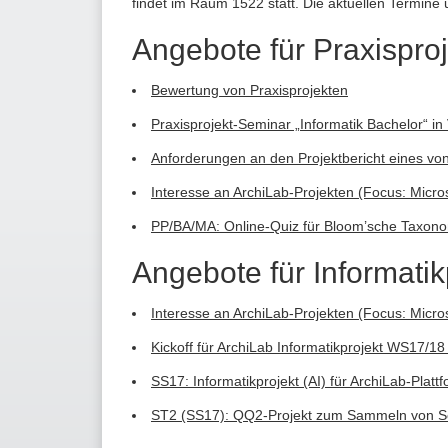
findet im Raum 1522 statt. Die aktuellen Termine 
Angebote für Praxispro
Bewertung von Praxisprojekten
Praxisprojekt-Seminar „Informatik Bachelor“ in
Anforderungen an den Projektbericht eines von 
Interesse an ArchiLab-Projekten (Focus: Micro
PP/BA/MA: Online-Quiz für Bloom’sche Taxono
Angebote für Informatik
Interesse an ArchiLab-Projekten (Focus: Micro
Kickoff für ArchiLab Informatikprojekt WS17/1
SS17: Informatikprojekt (AI) für ArchiLab-Platt
ST2 (SS17): QQ2-Projekt zum Sammeln von So