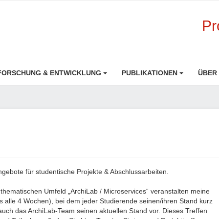
Pr
FORSCHUNG & ENTWICKLUNG
PUBLIKATIONEN
ÜBER
ngebote für studentische Projekte & Abschlussarbeiten.
m thematischen Umfeld „ArchiLab / Microservices“ veranstalten meine
ags alle 4 Wochen), bei dem jeder Studierende seinen/ihren Stand kurz
lt auch das ArchiLab-Team seinen aktuellen Stand vor. Dieses Treffen