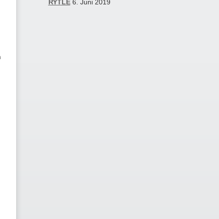
RYTLE
6. Juni 2019
m