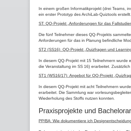
In einem großen Informatikprojekt (drei Teams,
ein erster Prototyp des ArchiLab-Quiztools erstellt
ST: QQ-Projekt „Anforderungen für das Fallstudi
Die fünf Teilnehmer dieses QQ-Projekts sammelt
Anforderungen für das in Planung befindliche Mod
ST2 (SS16): QQ-Projekt „Quizfragen und Learni
In diesem QQ-Projekt mit 15 Teilnehmern wurde ei
die Veranstaltung im SS 16) erarbeitet. Zusätzli
ST1 (WS16/17): Angebot für QQ-Projekt „Quizfra
In diesem QQ-Projekt mit acht Teilnehmern wurde
erarbeitet. Die Sammlung war vorlesungsbegleiten
Wiederholung des Stoffs nutzen konnten.
Praxisprojekte und Bachelorar
PP/BA: Wie dokumentiere ich Designentscheidunge