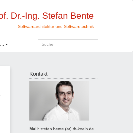
of. Dr.-Ing. Stefan Bente
Softwarearchitektur und Softwaretechnik
 …
Kontakt
Mail:
stefan.bente (at) th-koeln.de