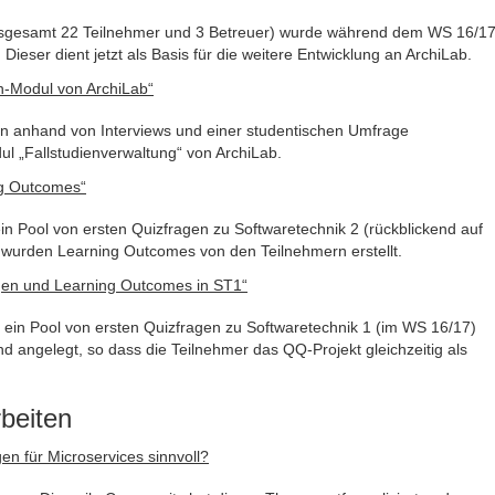
 insgesamt 22 Teilnehmer und 3 Betreuer) wurde während dem WS 16/1
. Dieser dient jetzt als Basis für die weitere Entwicklung an ArchiLab.
en-Modul von ArchiLab“
en anhand von Interviews und einer studentischen Umfrage
ul „Fallstudienverwaltung“ von ArchiLab.
ng Outcomes“
n Pool von ersten Quizfragen zu Softwaretechnik 2 (rückblickend auf
ch wurden Learning Outcomes von den Teilnehmern erstellt.
gen und Learning Outcomes in ST1“
 ein Pool von ersten Quizfragen zu Softwaretechnik 1 (im WS 16/17)
d angelegt, so dass die Teilnehmer das QQ-Projekt gleichzeitig als
beiten
n für Microservices sinnvoll?