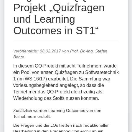
Projekt „Quizfragen
und Learning
Outcomes in ST1“
Veröffentlicht:
08.02.2017
von
Prof. Dr.-Ing. Stefan
Bente
In diesem QQ-Projekt mit acht Teilnehmern wurde
ein Pool von ersten Quizfragen zu Softwaretechnik
1 (im WS 16/17) erarbeitet. Die Sammlung war
vorlesungsbegleitend angelegt, so dass die
Teilnehmer das QQ-Projekt gleichzeitig als
Wiederholung des Stoffs nutzen konnten.
Zusätzlich wurden Learning Outcomes von den
Teilnehmern erstellt.
Die Fragen und die LOs fließen nach redaktioneller
Bearbeitung in den Fragenpool von ArchiLab ein.