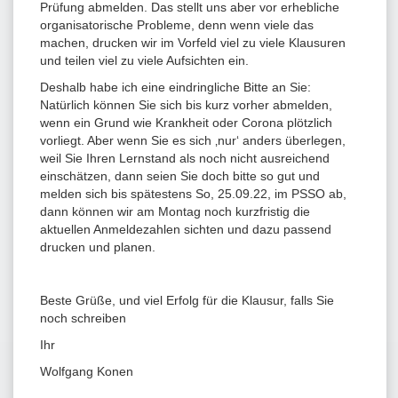
Prüfung abmelden. Das stellt uns aber vor erhebliche
organisatorische Probleme, denn wenn viele das
machen, drucken wir im Vorfeld viel zu viele Klausuren
und teilen viel zu viele Aufsichten ein.
Deshalb habe ich eine eindringliche Bitte an Sie:
Natürlich können Sie sich bis kurz vorher abmelden,
wenn ein Grund wie Krankheit oder Corona plötzlich
vorliegt. Aber wenn Sie es sich ‚nur‘ anders überlegen,
weil Sie Ihren Lernstand als noch nicht ausreichend
einschätzen, dann seien Sie doch bitte so gut und
melden sich bis spätestens So, 25.09.22, im PSSO ab,
dann können wir am Montag noch kurzfristig die
aktuellen Anmeldezahlen sichten und dazu passend
drucken und planen.
Beste Grüße, und viel Erfolg für die Klausur, falls Sie
noch schreiben
Ihr
Wolfgang Konen