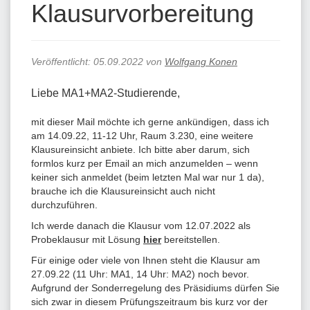
Klausurvorbereitung
Veröffentlicht:
05.09.2022
von
Wolfgang Konen
Liebe MA1+MA2-Studierende,
mit dieser Mail möchte ich gerne ankündigen, dass ich
am 14.09.22, 11-12 Uhr, Raum 3.230, eine weitere
Klausureinsicht anbiete. Ich bitte aber darum, sich
formlos kurz per Email an mich anzumelden – wenn
keiner sich anmeldet (beim letzten Mal war nur 1 da),
brauche ich die Klausureinsicht auch nicht
durchzuführen.
Ich werde danach die Klausur vom 12.07.2022 als
Probeklausur mit Lösung
hier
bereitstellen.
Für einige oder viele von Ihnen steht die Klausur am
27.09.22 (11 Uhr: MA1, 14 Uhr: MA2) noch bevor.
Aufgrund der Sonderregelung des Präsidiums
dürfen Sie
sich zwar in diesem Prüfungszeitraum bis kurz vor der