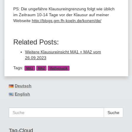
PS: Die ungefähre Klausureingrenzung folgt wie üblich
im Zeitraum 10-14 Tage vor der Klausur auf meiner
Webseite
http://blogs.gm.fh-koeln.de/konen/de/
Related Posts:
Weitere Klausureinsicht MA1 + MA2 vom
26.09.2023
Tags:
MA1
MA2
Mathematik
Deutsch
English
Suche
Tag-Cloud