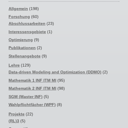
Allgemein
(198)
Forschung
(60)
Abschlussarbeiten
(23)
Interessensgebiete
(1)
Optimierung
(9)
Publikationen
(2)
Stellenangebote
(9)
Lehre
(129)
Data-driven Modeling and Optimization (DDMO)
(2)
Mathematik 1 INF ITM MI
(95)
Mathematik 2 INF ITM MI
(98)
SGM (Master INF)
(5)
Wahlpflichtfächer (WPF)
(8)
Projekte
(22)
(RL)3
(5)