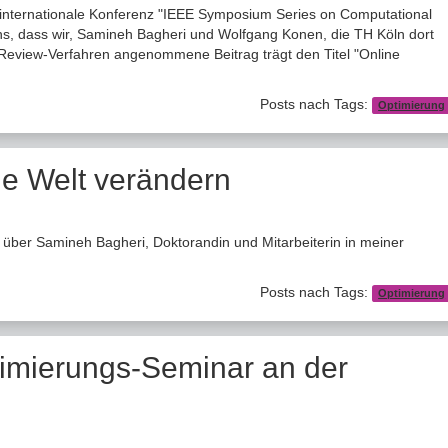
 internationale Konferenz "IEEE Symposium Series on Computational
 uns, dass wir, Samineh Bagheri und Wolfgang Konen, die TH Köln dort
-Review-Verfahren angenommene Beitrag trägt den Titel "Online
Posts nach Tags:
Optimierung
ie Welt verändern
 über Samineh Bagheri, Doktorandin und Mitarbeiterin in meiner
Posts nach Tags:
Optimierung
timierungs-Seminar an der