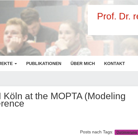
Prof. Dr. 
JEKTE
PUBLIKATIONEN
ÜBER MICH
KONTAKT
H Köln at the MOPTA (Modeling
erence
Posts nach Tags:
Optimierung