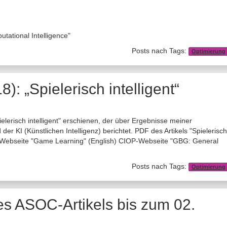
ational Intelligence"
Posts nach Tags:
Optimierung
8): „Spielerisch intelligent“
pielerisch intelligent" erschienen, der über Ergebnisse meiner
r KI (Künstlichen Intelligenz) berichtet. PDF des Artikels "Spielerisch
OP-Webseite "Game Learning" (English) CIOP-Webseite "GBG: General
Posts nach Tags:
Optimierung
s ASOC-Artikels bis zum 02.