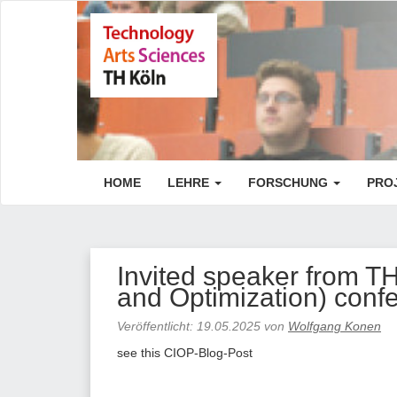
HOME
LEHRE
FORSCHUNG
PRO
Invited speaker from T
and Optimization) conf
Veröffentlicht:
19.05.2025
von
Wolfgang Konen
see this CIOP-Blog-Post