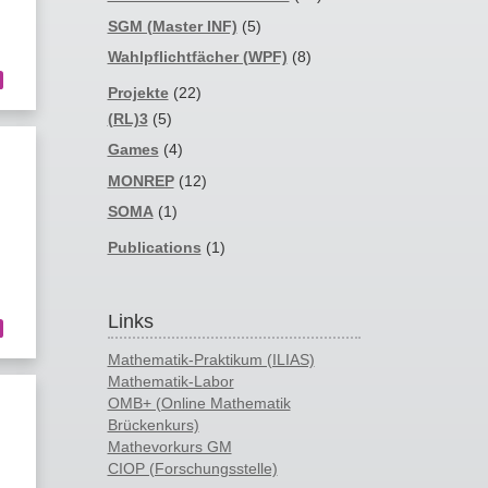
SGM (Master INF)
(5)
Wahlpflichtfächer (WPF)
(8)
Projekte
(22)
(RL)3
(5)
Games
(4)
MONREP
(12)
SOMA
(1)
Publications
(1)
Links
Mathematik-Praktikum (ILIAS)
Mathematik-Labor
OMB+ (Online Mathematik
Brückenkurs)
Mathevorkurs GM
CIOP (Forschungsstelle)