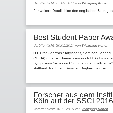
Veröffentlicht:
22.09.2017
von
Wolfgang Konen
Für weitere Details bitte den englischen Beitrag l
Best Student Paper Aw
Veröffentlicht:
30.01.2017
von
Wolfgang Konen
l.t.r. Prof. Andreas Stafylopatis, Samineh Bagheri,
(NTUA) ​(Image: Themis Zervou / NTUA) Es war e
Symposium Series on Computational Intelligence"
stattfand: Nachdem Samineh Bagheri zu ihrer…
Forscher aus dem Institu
Köln auf der SSCI 2016
Veröffentlicht:
30.11.2016
von
Wolfgang Konen