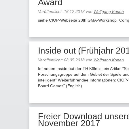
Award
Veröffentlicht:
16.12.2018
von
Wolfgang Konen
siehe CIOP-Webseite 28th GMA-Workshop "Comput
Inside out (Frühjahr 201
Veröffentlicht:
08.05.2018
von
Wolfgang Konen
Im neuen Inside out der TH Köln ist ein Artikel "S
Forschungsgruppe auf dem Gebiet der Spiele und de
intelligent" Weiterführendee Informationen: CI
Board Games" (English)
Freier Download unsere
November 2017