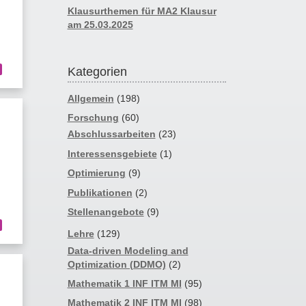
Klausurthemen für MA2 Klausur
am 25.03.2025
Kategorien
Allgemein
(198)
Forschung
(60)
Abschlussarbeiten
(23)
Interessensgebiete
(1)
Optimierung
(9)
Publikationen
(2)
Stellenangebote
(9)
Lehre
(129)
Data-driven Modeling and
Optimization (DDMO)
(2)
Mathematik 1 INF ITM MI
(95)
Mathematik 2 INF ITM MI
(98)