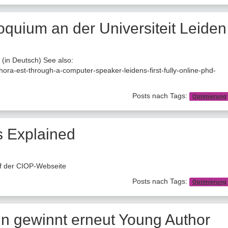
oquium an der Universiteit Leiden
 (in Deutsch) See also:
/hora-est-through-a-computer-speaker-leidens-first-fully-online-phd-
Posts nach Tags:
Optimierung
 Explained
f der CIOP-Webseite
Posts nach Tags:
Optimierung
öln gewinnt erneut Young Author