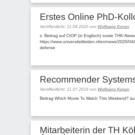
Erstes Online PhD-Koll
Veröffentlicht:
11.04.2020
von
Wolfgang Konen
s. Beitrag auf CIOP (in Englisch) sowie THK-News
https://www.universiteitleiden.nl/en/news/2020/04
defense
Recommender Systems
Veröffentlicht:
11.07.2019
von
Wolfgang Konen
Beitrag Which Movie To Watch This Weekend? au
Mitarbeiterin der TH K