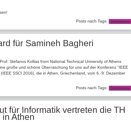
esen!
Posts nach Tags:
Optimierung
ard für Samineh Bagheri
 Prof. Stefanos Kollias from National Technical University of Athens
ine große und schöne Überraschung für uns auf der Konferenz "IEEE
 (IEEE SSCI 2016), die in Athen, Griechenland, vom 6.-9. Dezember
Posts nach Tags:
Optimierung
t für Informatik vertreten die TH
 in Athen