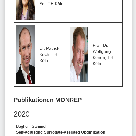
Sc., TH Köln
Prof. Dr.
Dr. Patrick
Wolfgang
Koch, TH
Konen, TH
Köln
Köln
Publikationen MONREP
2020
Bagheri, Samineh
Self-Adjusting Surrogate-Assisted Optimization