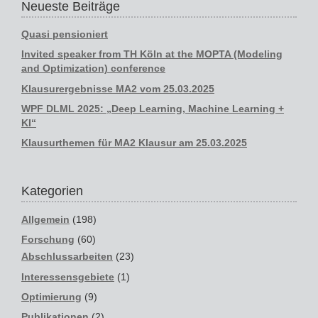
Neueste Beiträge
Quasi pensioniert
Invited speaker from TH Köln at the MOPTA (Modeling
and Optimization) conference
Klausurergebnisse MA2 vom 25.03.2025
WPF DLML 2025: „Deep Learning, Machine Learning +
KI“
Klausurthemen für MA2 Klausur am 25.03.2025
Kategorien
Allgemein
(198)
Forschung
(60)
Abschlussarbeiten
(23)
Interessensgebiete
(1)
Optimierung
(9)
Publikationen
(2)