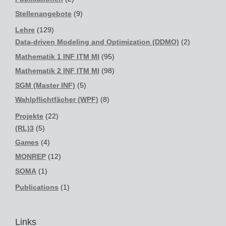
Stellenangebote
(9)
Lehre
(129)
Data-driven Modeling and Optimization (DDMO)
(2)
Mathematik 1 INF ITM MI
(95)
Mathematik 2 INF ITM MI
(98)
SGM (Master INF)
(5)
Wahlpflichtfächer (WPF)
(8)
Projekte
(22)
(RL)3
(5)
Games
(4)
MONREP
(12)
SOMA
(1)
Publications
(1)
Links