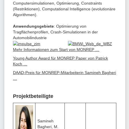
Computersimulationen, Optimierung, Constraints
(Restriktionen), Computational Intelligence (evolutionäre
Alg
orithmen).
Anwendungsgebiete
: Optimierung von
Tragflächenprofilen, Crash-Simulationen in der
Automobilindustrie
Mehr Informationen zum Start von MONREP …
Young Author Award für MONREP Paper von Patrick
Koch …
DAAD-Preis für MONREP-Mitarbeiterin Samineh Bagheri
…
Projektbeteiligte
Samineh
Bagheri, M.