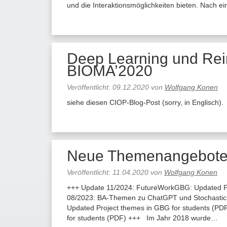
und die Interaktionsmöglichkeiten bieten. Nach e
Deep Learning und Rei
BIOMA’2020
Veröffentlicht:
09.12.2020
von
Wolfgang Konen
siehe diesen CIOP-Blog-Post (sorry, in Englisch).
Neue Themenangebote 
Veröffentlicht:
11.04.2020
von
Wolfgang Konen
+++ Update 11/2024: FutureWorkGBG: Updated P
08/2023: BA-Themen zu ChatGPT und Stochastic 
Updated Project themes in GBG for students (P
for students (PDF) +++ Im Jahr 2018 wurde…