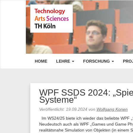
HOME
LEHRE
FORSCHUNG
PRO
WPF SSDS 2024: „Spiel
Systeme“
Veröffentlicht:
19.09.2024
von
Wolfgang Konen
Im WS24/25 biete ich wieder das beliebte WPF „
Neudeutsch auch als WPF „Games und Game Physi
realitätsnahe Simulation von Objekten (in einem 