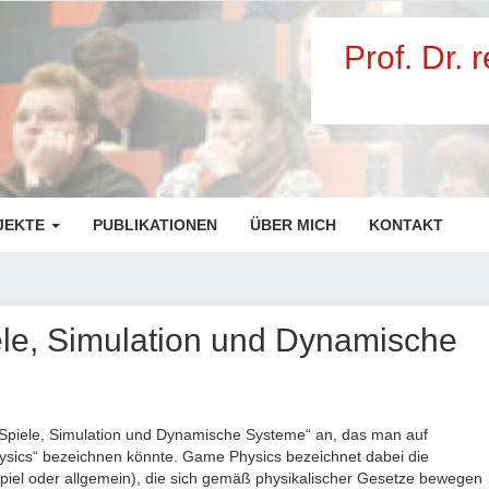
Prof. Dr. 
JEKTE
PUBLIKATIONEN
ÜBER MICH
KONTAKT
e, Simulation und Dynamische
Spiele, Simulation und Dynamische Systeme“ an, das man auf
cs“ bezeichnen könnte. Game Physics bezeichnet dabei die
Spiel oder allgemein), die sich gemäß physikalischer Gesetze bewegen