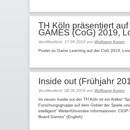
TH Köln präsentiert 
GAMES (CoG) 2019, L
Veröffentlicht:
17.09.2019
von
Wolfgang Konen
Poster zu Game Learning auf der CoG 2019, Lon
Inside out (Frühjahr 201
Veröffentlicht:
08.05.2018
von
Wolfgang Konen
Im neuen Inside out der TH Köln ist ein Artikel "S
Forschungsgruppe auf dem Gebiet der Spiele und de
intelligent" Weiterführendee Informationen: CI
Board Games" (English)