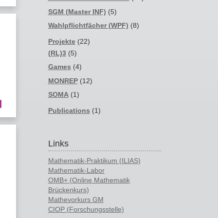
SGM (Master INF)
(5)
Wahlpflichtfächer (WPF)
(8)
Projekte
(22)
(RL)3
(5)
Games
(4)
MONREP
(12)
SOMA
(1)
Publications
(1)
Links
Mathematik-Praktikum (ILIAS)
Mathematik-Labor
OMB+ (Online Mathematik
Brückenkurs)
Mathevorkurs GM
CIOP (Forschungsstelle)