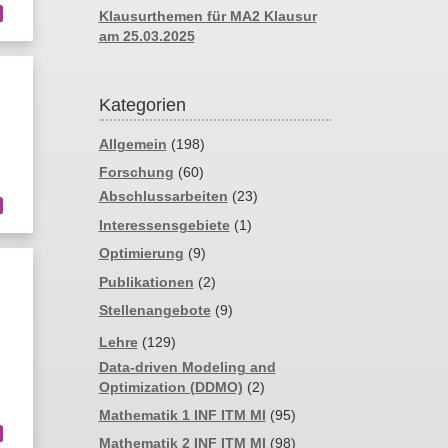
Klausurthemen für MA2 Klausur
am 25.03.2025
Kategorien
Allgemein
(198)
Forschung
(60)
Abschlussarbeiten
(23)
Interessensgebiete
(1)
Optimierung
(9)
Publikationen
(2)
Stellenangebote
(9)
Lehre
(129)
Data-driven Modeling and
Optimization (DDMO)
(2)
Mathematik 1 INF ITM MI
(95)
Mathematik 2 INF ITM MI
(98)