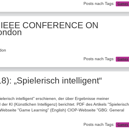
Posts nach Tags:
Games
auf IEEE CONFERENCE ON
ondon
don
Posts nach Tags:
Games
8): „Spielerisch intelligent“
pielerisch intelligent" erschienen, der über Ergebnisse meiner
r KI (Künstlichen Intelligenz) berichtet. PDF des Artikels "Spielerisch
OP-Webseite "Game Learning" (English) CIOP-Webseite "GBG: General
Posts nach Tags:
Games