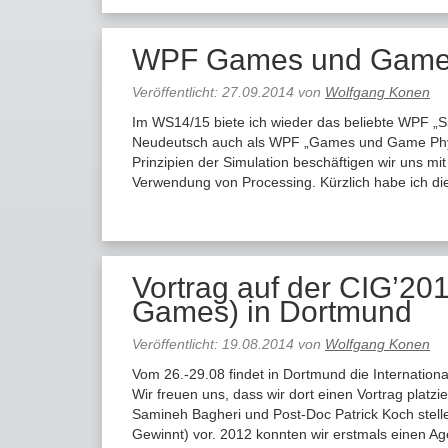
WPF Games und Game 
Veröffentlicht:
27.09.2014
von
Wolfgang Konen
Im WS14/15 biete ich wieder das beliebte WPF „
Neudeutsch auch als WPF „Games und Game Physi
Prinzipien der Simulation beschäftigen wir uns m
Verwendung von Processing. Kürzlich habe ich d
Vortrag auf der CIG’201
Games) in Dortmund
Veröffentlicht:
19.08.2014
von
Wolfgang Konen
Vom 26.-29.08 findet in Dortmund die Internationa
Wir freuen uns, dass wir dort einen Vortrag plat
Samineh Bagheri und Post-Doc Patrick Koch stelle 
Gewinnt) vor. 2012 konnten wir erstmals einen A