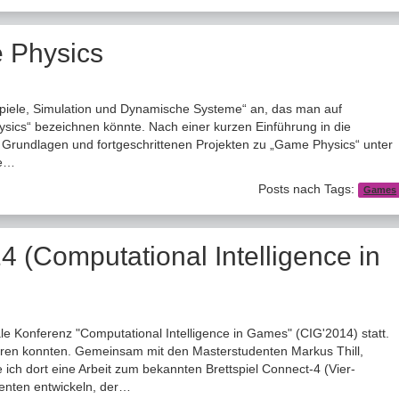
Physics
Spiele, Simulation und Dynamische Systeme“ an, das man auf
cs“ bezeichnen könnte. Nach einer kurzen Einführung in die
it Grundlagen und fortgeschrittenen Projekten zu „Game Physics“ unter
ie…
Posts nach Tags:
Games
4 (Computational Intelligence in
le Konferenz "Computational Intelligence in Games" (CIG'2014) statt.
zieren konnten. Gemeinsam mit den Masterstudenten Markus Thill,
ich dort eine Arbeit zum bekannten Brettspiel Connect-4 (Vier-
genten entwickeln, der…