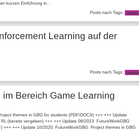
iner kurzen Einführung in…
Posts nach Tags:
Games
nforcement Learning auf der
Posts nach Tags:
Games
im Bereich Game Learning
roject themes in GBG for students (PDF/DOCX) +++ +++ Update
RL (bereits vergeben) +++ +++ Update 08/2023: FutureWorkGBG:
DF) +++ +++ Update 10/2020: FutureWorkGBG: Project themes in GBG