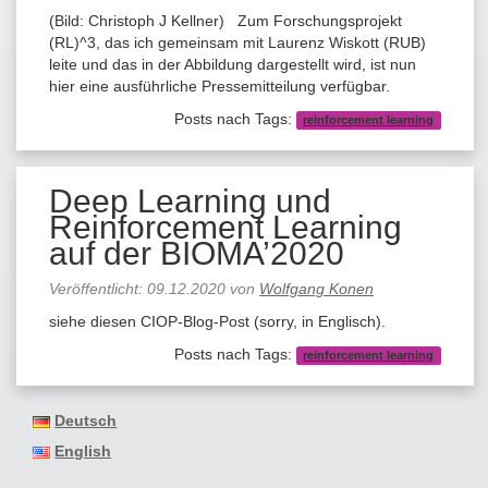
(Bild: Christoph J Kellner) Zum Forschungsprojekt
(RL)^3, das ich gemeinsam mit Laurenz Wiskott (RUB)
leite und das in der Abbildung dargestellt wird, ist nun
hier eine ausführliche Pressemitteilung verfügbar.
Posts nach Tags:
reinforcement learning
Deep Learning und
Reinforcement Learning
auf der BIOMA’2020
Veröffentlicht:
09.12.2020
von
Wolfgang Konen
siehe diesen CIOP-Blog-Post (sorry, in Englisch).
Posts nach Tags:
reinforcement learning
Deutsch
English