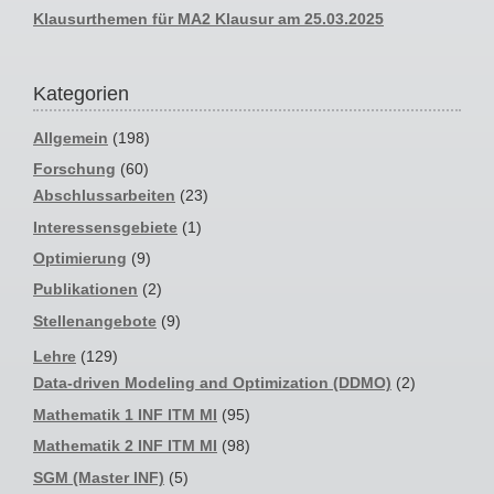
Klausurthemen für MA2 Klausur am 25.03.2025
Kategorien
Allgemein
(198)
Forschung
(60)
Abschlussarbeiten
(23)
Interessensgebiete
(1)
Optimierung
(9)
Publikationen
(2)
Stellenangebote
(9)
Lehre
(129)
Data-driven Modeling and Optimization (DDMO)
(2)
Mathematik 1 INF ITM MI
(95)
Mathematik 2 INF ITM MI
(98)
SGM (Master INF)
(5)