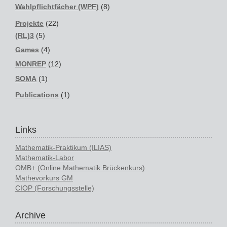
Wahlpflichtfächer (WPF)
(8)
Projekte
(22)
(RL)3
(5)
Games
(4)
MONREP
(12)
SOMA
(1)
Publications
(1)
Links
Mathematik-Praktikum (ILIAS)
Mathematik-Labor
OMB+ (Online Mathematik Brückenkurs)
Mathevorkurs GM
CIOP (Forschungsstelle)
Archive