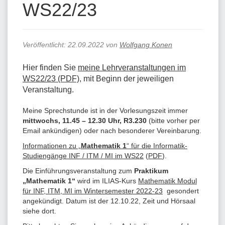
WS22/23
Veröffentlicht:
22.09.2022
von
Wolfgang Konen
Hier finden Sie
meine Lehrveranstaltungen im
WS22/23 (PDF)
, mit Beginn der jeweiligen
Veranstaltung.
Meine Sprechstunde ist in der Vorlesungszeit immer
mittwochs, 11.45 – 12.30 Uhr, R3.230
(bitte vorher per
Email ankündigen) oder nach besonderer Vereinbarung.
Informationen zu „
Mathematik 1
“ für die Informatik-
Studiengänge INF / ITM / MI im WS22
(
PDF
).
Die Einführungsveranstaltung zum
Praktikum
„Mathematik 1“
wird im ILIAS-Kurs
Mathematik Modul
für INF, ITM, MI im Wintersemester 2022-23
gesondert
angekündigt. Datum ist der 12.10.22, Zeit und Hörsaal
siehe dort.