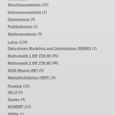
Abschlussarbeiten
(23)
Interessensgebiete
(1)
Optimierung
(9)
Publikationen
(2)
Stellenangebote
(9)
Lehre
(129)
Data-driven Modeling and Optimization (DDMO)
(2)
Mathematik 1 INF ITM MI
(95)
Mathematik 2 INF ITM MI
(98)
SGM (Master INF)
(5)
Wahlpflichtfächer (WPF)
(8)
Projekte
(22)
(RL)3
(5)
Games
(4)
MONREP
(12)
SOMA
(1)