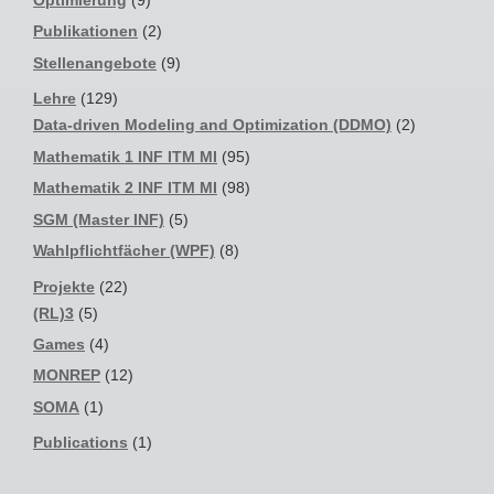
Publikationen
(2)
Stellenangebote
(9)
Lehre
(129)
Data-driven Modeling and Optimization (DDMO)
(2)
Mathematik 1 INF ITM MI
(95)
Mathematik 2 INF ITM MI
(98)
SGM (Master INF)
(5)
Wahlpflichtfächer (WPF)
(8)
Projekte
(22)
(RL)3
(5)
Games
(4)
MONREP
(12)
SOMA
(1)
Publications
(1)