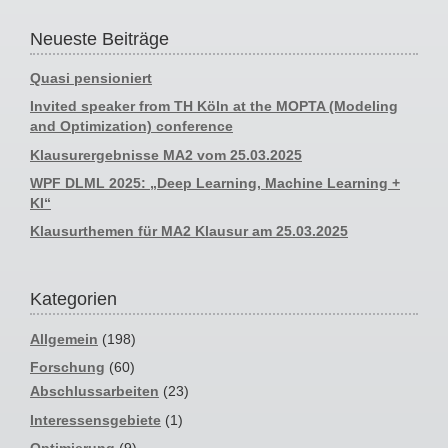
Neueste Beiträge
Quasi pensioniert
Invited speaker from TH Köln at the MOPTA (Modeling
and Optimization) conference
Klausurergebnisse MA2 vom 25.03.2025
WPF DLML 2025: „Deep Learning, Machine Learning +
KI“
Klausurthemen für MA2 Klausur am 25.03.2025
Kategorien
Allgemein
(198)
Forschung
(60)
Abschlussarbeiten
(23)
Interessensgebiete
(1)
Optimierung
(9)