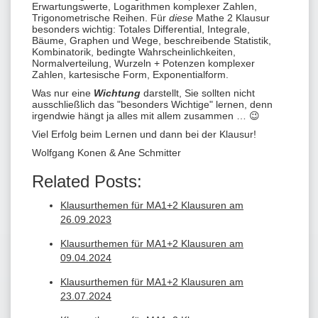
Erwartungswerte, Logarithmen komplexer Zahlen,
Trigonometrische Reihen. Für
diese
Mathe 2 Klausur
besonders wichtig: Totales Differential, Integrale,
Bäume, Graphen und Wege, beschreibende Statistik,
Kombinatorik, bedingte Wahrscheinlichkeiten,
Normalverteilung, Wurzeln + Potenzen komplexer
Zahlen, kartesische Form, Exponentialform.
Was nur eine
Wichtung
darstellt, Sie sollten nicht
ausschließlich das "besonders Wichtige" lernen, denn
irgendwie hängt ja alles mit allem zusammen … 😉
Viel Erfolg beim Lernen und dann bei der Klausur!
Wolfgang Konen & Ane Schmitter
Related Posts:
Klausurthemen für MA1+2 Klausuren am
26.09.2023
Klausurthemen für MA1+2 Klausuren am
09.04.2024
Klausurthemen für MA1+2 Klausuren am
23.07.2024