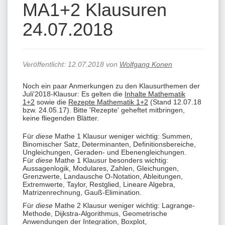
MA1+2 Klausuren
24.07.2018
Veröffentlicht:
12.07.2018
von
Wolfgang Konen
Noch ein paar Anmerkungen zu den Klausurthemen der
Juli'2018-Klausur: Es gelten die
Inhalte Mathematik
1+2
sowie die
Rezepte Mathematik 1+2
(Stand 12.07.18
bzw. 24.05.17).
Bitte 'Rezepte' geheftet mitbringen,
keine fliegenden Blätter.
Für
diese
Mathe 1 Klausur weniger wichtig: Summen,
Binomischer Satz, Determinanten, Definitionsbereiche,
Ungleichungen, Geraden- und Ebenengleichungen.
Für
diese
Mathe 1 Klausur besonders wichtig:
Aussagenlogik, Modulares, Zahlen, Gleichungen,
Grenzwerte, Landausche O-Notation, Ableitungen,
Extremwerte, Taylor, Restglied, Lineare Algebra,
Matrizenrechnung, Gauß-Elimination.
Für
diese
Mathe 2 Klausur weniger wichtig: Lagrange-
Methode, Dijkstra-Algorithmus, Geometrische
Anwendungen der Integration, Boxplot,