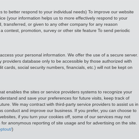
s to better respond to your individual needs) To improve our website
ce (your information helps us to more effectively respond to your
d, transferred, or given to any other company for any reason
a contest, promotion, survey or other site feature To send periodic
 access your personal information. We offer the use of a secure server.
y providers database only to be accessible by those authorized with
t cards, social security numbers, financials, etc.) will not be kept on
that enables the sites or service providers systems to recognize your
rstand and save your preferences for future visits, keep track of
uture. We may contract with third-party service providers to assist us in
p us conduct and improve our business. If you prefer, you can choose to
ebsites, if you turn your cookies off, some of our services may not
for anonymous reporting of site usage and for advertising on the site.
ptout/
)