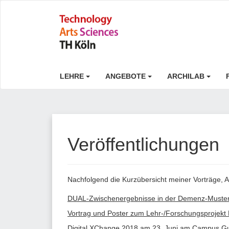
LEHRE
ANGEBOTE
ARCHILAB
Veröffentlichungen
Nachfolgend die Kurzübersicht meiner Vorträge, A
DUAL-Zwischenergebnisse in der Demenz-Muster
Vortrag und Poster zum Lehr-/Forschungsprojek
Digital XChange 2018 am 23. Juni am Campus 