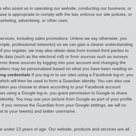
ies who assist us in operating our website, conducting our business, or
e is appropriate to comply with the law, enforce our site policies, or
marketing, advertising, or other uses.
ervices, including sales promotions. Unless we say otherwise, you
example, professional networks) so we can gain a clearer understanding
if you register, we may also obtain data from trusted third parties to
ble data (such as the electoral roll) or from sources such as surveys
from these sources by logging into your account and changing the
wsletters may be personalised based on what you have been reading on
ing credentials
If you log-in to our sites using a Facebook log-in, you
which will then be used to form a Guardian identity. You can also use
ormation you choose to share according to your Facebook account
ites using a Google log-in, you grant permission to Google to share
 identity. You may use your picture from Google as part of your profile.
 If you remove the Guardian from your Google settings, we will no
next to your tweets) and twitter username.
e under 13 years of age. Our website, products and services are all