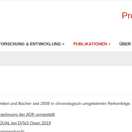
Pr
FORSCHUNG & ENTWICKLUNG
PUBLIKATIONEN
ÜBER
rtikel und Bücher seit 2008 in chronologisch umgekehrter Reihenfolge.
wohnung der AOK vorgestellt
t DUAL bei DiTeS Open 2018
Gummersbach!