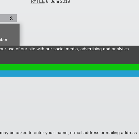
RYTLE
6. Juni 2019
abor
ur use of our site with our social media, advertising and analytics
ou may be asked to enter your: name, e-mail address or mailing address.