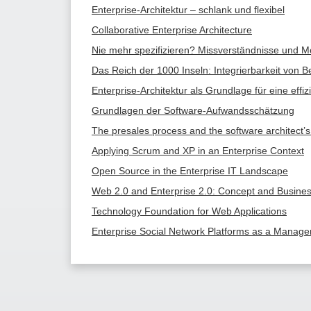
Enterprise-Architektur – schlank und flexibel
Collaborative Enterprise Architecture
Nie mehr spezifizieren? Missverständnisse und Mög
Das Reich der 1000 Inseln: Integrierbarkeit von B
Enterprise-Architektur als Grundlage für eine effiz
Grundlagen der Software-Aufwandsschätzung
The presales process and the software architect’s r
Applying Scrum and XP in an Enterprise Context
Open Source in the Enterprise IT Landscape
Web 2.0 and Enterprise 2.0: Concept and Busine
Technology Foundation for Web Applications
Enterprise Social Network Platforms as a Manag