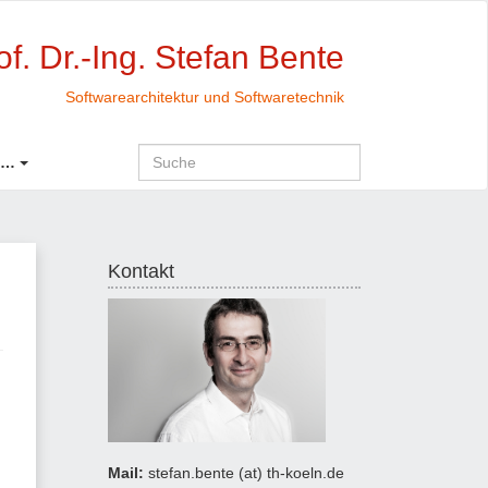
of. Dr.-Ing. Stefan Bente
Softwarearchitektur und Softwaretechnik
 …
Kontakt
Mail:
stefan.bente (at) th-koeln.de