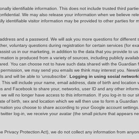
onally identifiable information. This does not include trusted third part
onfidential. We may also release your information when we believe releas
ly identifiable visitor information may be provided to other parties for 
ddress and a password. We will ask you more questions for different s
her, voluntary questions during registration for certain services (for 
ssist us in our marketing, in addition to the data that you provide to us 
ormation is produced from a variety of sources, including publicly availa
hared. You can choose not to have such data shared with the Guardian 
your permission, we may send you emails we think may interest you. Ne
s and will be able to ‘unsubscribe’.
Logging in using social network
 This will include your name, email address, date of birth and location 
low us and Facebook to share your, networks, user ID and any other inf
e will no longer have access to this information. If you log-in to our s
ate of birth, sex and location which we will then use to form a Guardian
rmation you choose to share according to your Google account settings.
a twitter log-in, we receive your avatar (the small picture that appears 
 Privacy Protection Act), we do not collect any information from anyon