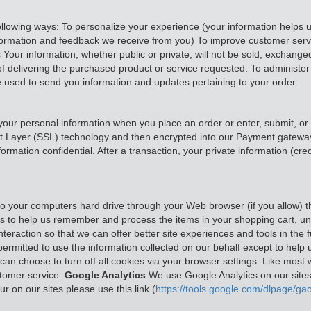
ollowing ways: To personalize your experience (your information helps u
nformation and feedback we receive from you) To improve customer servi
our information, whether public or private, will not be sold, exchange
f delivering the purchased product or service requested. To administer 
e used to send you information and updates pertaining to your order.
your personal information when you place an order or enter, submit, or
cket Layer (SSL) technology and then encrypted into our Payment gatewa
mation confidential. After a transaction, your private information (credi
rs to your computers hard drive through your Web browser (if you allow) 
to help us remember and process the items in your shopping cart, unde
teraction so that we can offer better site experiences and tools in the f
 permitted to use the information collected on our behalf except to hel
n choose to turn off all cookies via your browser settings. Like most w
stomer service.
Google Analytics
We use Google Analytics on our sites 
r on our sites please use this link (
https://tools.google.com/dlpage/gao