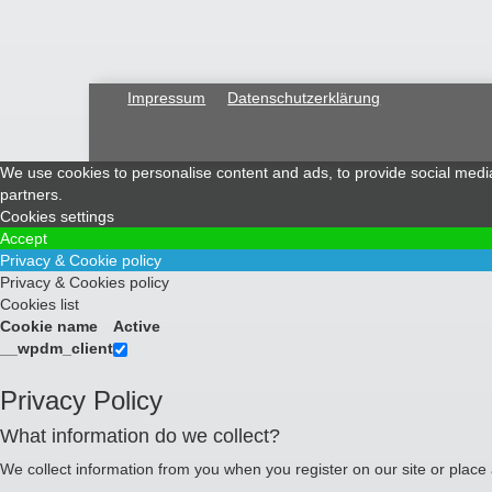
Impressum
Datenschutzerklärung
We use cookies to personalise content and ads, to provide social media 
partners.
Cookies settings
Accept
Privacy & Cookie policy
Privacy & Cookies policy
Cookies list
Cookie name
Active
__wpdm_client
Privacy Policy
What information do we collect?
We collect information from you when you register on our site or place