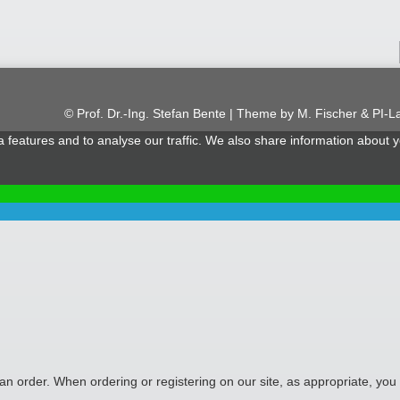
© Prof. Dr.-Ing. Stefan Bente | Theme by
M. Fischer & PI-L
features and to analyse our traffic. We also share information about yo
 an order. When ordering or registering on our site, as appropriate, y