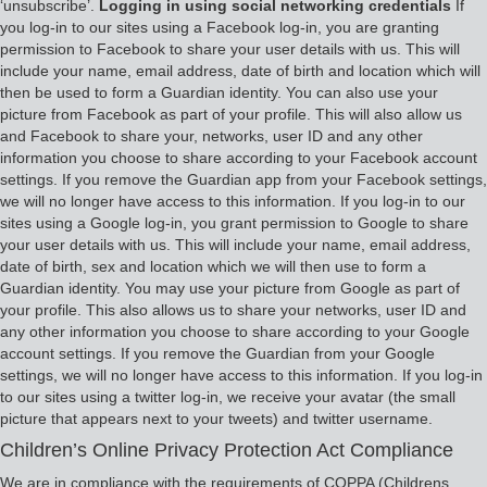
‘unsubscribe’.
Logging in using social networking credentials
If
you log-in to our sites using a Facebook log-in, you are granting
permission to Facebook to share your user details with us. This will
include your name, email address, date of birth and location which will
then be used to form a Guardian identity. You can also use your
picture from Facebook as part of your profile. This will also allow us
and Facebook to share your, networks, user ID and any other
information you choose to share according to your Facebook account
settings. If you remove the Guardian app from your Facebook settings,
we will no longer have access to this information. If you log-in to our
sites using a Google log-in, you grant permission to Google to share
your user details with us. This will include your name, email address,
date of birth, sex and location which we will then use to form a
Guardian identity. You may use your picture from Google as part of
your profile. This also allows us to share your networks, user ID and
any other information you choose to share according to your Google
account settings. If you remove the Guardian from your Google
settings, we will no longer have access to this information. If you log-in
to our sites using a twitter log-in, we receive your avatar (the small
picture that appears next to your tweets) and twitter username.
Children’s Online Privacy Protection Act Compliance
We are in compliance with the requirements of COPPA (Childrens