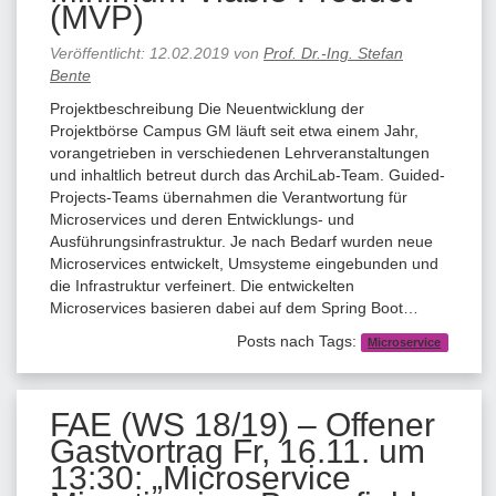
(MVP)
Veröffentlicht:
12.02.2019
von
Prof. Dr.-Ing. Stefan
Bente
Projektbeschreibung Die Neuentwicklung der
Projektbörse Campus GM läuft seit etwa einem Jahr,
vorangetrieben in verschiedenen Lehrveranstaltungen
und inhaltlich betreut durch das ArchiLab-Team. Guided-
Projects-Teams übernahmen die Verantwortung für
Microservices und deren Entwicklungs- und
Ausführungsinfrastruktur. Je nach Bedarf wurden neue
Microservices entwickelt, Umsysteme eingebunden und
die Infrastruktur verfeinert. Die entwickelten
Microservices basieren dabei auf dem Spring Boot…
Posts nach Tags:
Microservice
FAE (WS 18/19) – Offener
Gastvortrag Fr, 16.11. um
13:30: „Microservice