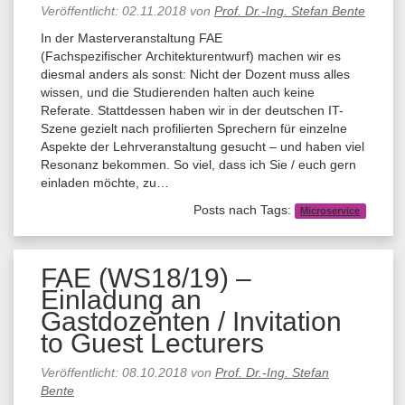
Veröffentlicht:
02.11.2018
von
Prof. Dr.-Ing. Stefan Bente
In der Masterveranstaltung FAE
(Fachspezifischer Architekturentwurf) machen wir es
diesmal anders als sonst: Nicht der Dozent muss alles
wissen, und die Studierenden halten auch keine
Referate. Stattdessen haben wir in der deutschen IT-
Szene gezielt nach profilierten Sprechern für einzelne
Aspekte der Lehrveranstaltung gesucht – und haben viel
Resonanz bekommen. So viel, dass ich Sie / euch gern
einladen möchte, zu…
Posts nach Tags:
Microservice
FAE (WS18/19) –
Einladung an
Gastdozenten / Invitation
to Guest Lecturers
Veröffentlicht:
08.10.2018
von
Prof. Dr.-Ing. Stefan
Bente