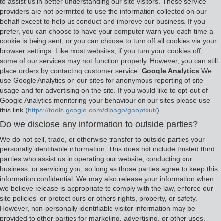
to assist us in better understanding our site visitors. These service
providers are not permitted to use the information collected on our
behalf except to help us conduct and improve our business. If you
prefer, you can choose to have your computer warn you each time a
cookie is being sent, or you can choose to turn off all cookies via your
browser settings. Like most websites, if you turn your cookies off,
some of our services may not function properly. However, you can still
place orders by contacting customer service.
Google Analytics
We
use Google Analytics on our sites for anonymous reporting of site
usage and for advertising on the site. If you would like to opt-out of
Google Analytics monitoring your behaviour on our sites please use
this link (
https://tools.google.com/dlpage/gaoptout/
)
Do we disclose any information to outside parties?
We do not sell, trade, or otherwise transfer to outside parties your
personally identifiable information. This does not include trusted third
parties who assist us in operating our website, conducting our
business, or servicing you, so long as those parties agree to keep this
information confidential. We may also release your information when
we believe release is appropriate to comply with the law, enforce our
site policies, or protect ours or others rights, property, or safety.
However, non-personally identifiable visitor information may be
provided to other parties for marketing, advertising, or other uses.