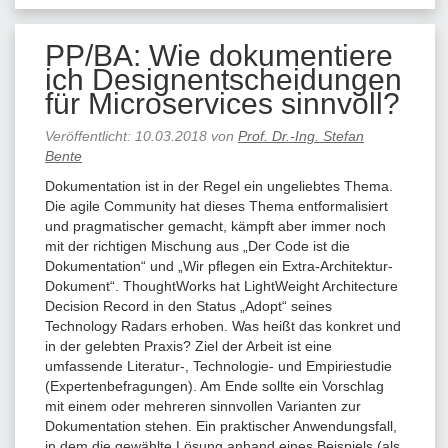
PP/BA: Wie dokumentiere
ich Designentscheidungen
für Microservices sinnvoll?
Veröffentlicht:
10.03.2018
von
Prof. Dr.-Ing. Stefan
Bente
Dokumentation ist in der Regel ein ungeliebtes Thema.
Die agile Community hat dieses Thema entformalisiert
und pragmatischer gemacht, kämpft aber immer noch
mit der richtigen Mischung aus „Der Code ist die
Dokumentation“ und „Wir pflegen ein Extra-Architektur-
Dokument“. ThoughtWorks hat LightWeight Architecture
Decision Record in den Status „Adopt“ seines
Technology Radars erhoben. Was heißt das konkret und
in der gelebten Praxis? Ziel der Arbeit ist eine
umfassende Literatur-, Technologie- und Empiriestudie
(Expertenbefragungen). Am Ende sollte ein Vorschlag
mit einem oder mehreren sinnvollen Varianten zur
Dokumentation stehen. Ein praktischer Anwendungsfall,
in dem die gewählte Lösung anhand eines Beispiels (als