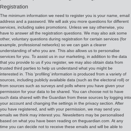
Registration
The minimum information we need to register you is your name, email
address and a password. We will ask you more questions for different
services, including sales promotions. Unless we say otherwise, you
have to answer all the registration questions. We may also ask some
other, voluntary questions during registration for certain services (for
example, professional networks) so we can gain a clearer
understanding of who you are. This also allows us to personalise
services for you. To assist us in our marketing, in addition to the data
that you provide to us if you register, we may also obtain data from
trusted third parties to help us understand what you might be
interested in. This ‘profiling’ information is produced from a variety of
sources, including publicly available data (such as the electoral roll) or
from sources such as surveys and polls where you have given your
permission for your data to be shared. You can choose not to have
such data shared with the Guardian from these sources by logging into
your account and changing the settings in the privacy section. After
you have registered, and with your permission, we may send you
emails we think may interest you. Newsletters may be personalised
based on what you have been reading on theguardian.com. At any
time you can decide not to receive these emails and will be able to