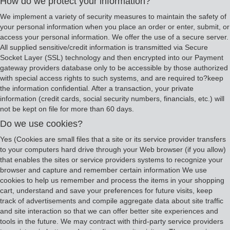
How do we protect your information?
We implement a variety of security measures to maintain the safety of
your personal information when you place an order or enter, submit, or
access your personal information. We offer the use of a secure server.
All supplied sensitive/credit information is transmitted via Secure
Socket Layer (SSL) technology and then encrypted into our Payment
gateway providers database only to be accessible by those authorized
with special access rights to such systems, and are required to?keep
the information confidential. After a transaction, your private
information (credit cards, social security numbers, financials, etc.) will
not be kept on file for more than 60 days.
Do we use cookies?
Yes (Cookies are small files that a site or its service provider transfers
to your computers hard drive through your Web browser (if you allow)
that enables the sites or service providers systems to recognize your
browser and capture and remember certain information We use
cookies to help us remember and process the items in your shopping
cart, understand and save your preferences for future visits, keep
track of advertisements and compile aggregate data about site traffic
and site interaction so that we can offer better site experiences and
tools in the future. We may contract with third-party service providers