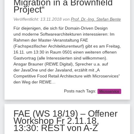
Migration in a Brownfield
Project“
Veröffentlicht:
13.11.2018
von
Prof. Dr.-Ing. Stefan Bente
Für diejenigen, die sich für Domain-Driven Design
und moderne Softwarearchitekturen interessieren: Im
Rahmen der Master-Veranstaltung FAE
(Fachspezifischer Architekturentwurf) gibt es am Freitag,
16.11. um 13:30 in Raum 0501 einen weiteren offenen
Gastvortrag (alle Interessierten sind willkommen).
Ansgar Brauner (REWE Digital), Sprecher u.a. auf
der JavaOne und der Javaland, erzählt mit „A
Competitive Food Retail Architecture with Microservices“
den Weg der REWE…
Posts nach Tags:
Microservice
FAE (WS 18/19) – Offener
Workshop Fr 2.11.18,
13:30: REST von A-Z