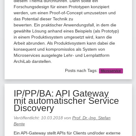
diesem Thema durchführen. Dann sollte ein
Forschungsdesign für einen Prototypen konzipiert
werden, um einen Proof-of-Concept umzusetzen und
das Potential dieser Technik zu
bewerten. Ein praktischer Anwendungsfall, in dem die
gewählte Lösung anhand eines Beispiels (als Prototyp)
in einem Produktivsystem umgesetzt wird, kann die
Arbeit abrunden. Als Produktivsystem kann dabei die
konsequent und kompromisslos als System von
Microservices ausgelegte Lehr- und Lernplattform
ArchiLab darstellen.
Posts nach Tags:
Microservice
IP/PP/BA: API Gateway
mit automatischer Service
Discovery
Veröffentlicht:
10.03.2018
von
Prof. Dr.-Ing. Stefan
Bente
Ein API-Gateway stellt APIs für Clients und/oder externe