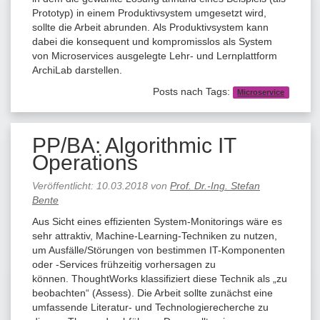
Prototyp) in einem Produktivsystem umgesetzt wird,
sollte die Arbeit abrunden. Als Produktivsystem kann
dabei die konsequent und kompromisslos als System
von Microservices ausgelegte Lehr- und Lernplattform
ArchiLab darstellen.
Posts nach Tags:
Microservice
PP/BA: Algorithmic IT
Operations
Veröffentlicht:
10.03.2018
von
Prof. Dr.-Ing. Stefan
Bente
Aus Sicht eines effizienten System-Monitorings wäre es
sehr attraktiv, Machine-Learning-Techniken zu nutzen,
um Ausfälle/Störungen von bestimmen IT-Komponenten
oder -Services frühzeitig vorhersagen zu
können. ThoughtWorks klassifiziert diese Technik als „zu
beobachten“ (Assess). Die Arbeit sollte zunächst eine
umfassende Literatur- und Technologierecherche zu