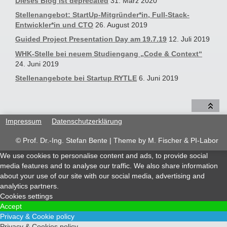
Dieses Blog ist deprecated
31. März 2020
Stellenangebot: StartUp-Mitgründer*in, Full-Stack-
Entwickler*in und CTO
26. August 2019
Guided Project Presentation Day am 19.7.19
12. Juli 2019
WHK-Stelle bei neuem Studiengang „Code & Context“
24. Juni 2019
Stellenangebote bei Startup RYTLE
6. Juni 2019
Impressum
Datenschutzerklärung
© Prof. Dr.-Ing. Stefan Bente | Theme by
M. Fischer & PI-Labor
We use cookies to personalise content and ads, to provide social
media features and to analyse our traffic. We also share information
about your use of our site with our social media, advertising and
analytics partners.
Cookies settings
Accept
Privacy & Cookie policy
Privacy & Cookies policy