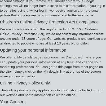
account settings. If you remove the Guardian from your Google
settings, we will no longer have access to this information. If you log-in
to our sites using a twitter log-in, we receive your avatar (the small
picture that appears next to your tweets) and twitter username.
Children’s Online Privacy Protection Act Compliance
We are in compliance with the requirements of COPPA (Childrens
Online Privacy Protection Act), we do not collect any information from
anyone under 13 years of age. Our website, products and services are
all directed to people who are at least 13 years old or older.
Updating your personal information
We offer a ‘My details’ page (also known as Dashboard), where you
can update your personal information at any time, and change your
marketing preferences. You can get to this page from most pages on
the site – simply click on the ‘My details’ link at the top of the screen
when you are signed in.
Online Privacy Policy Only
This online privacy policy applies only to information collected through
our website and not to information collected offline.
Your Consent