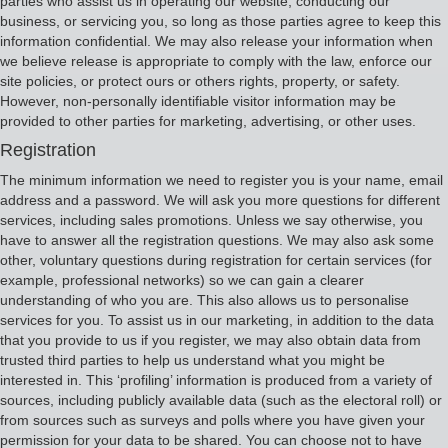
parties who assist us in operating our website, conducting our
business, or servicing you, so long as those parties agree to keep this
information confidential. We may also release your information when
we believe release is appropriate to comply with the law, enforce our
site policies, or protect ours or others rights, property, or safety.
However, non-personally identifiable visitor information may be
provided to other parties for marketing, advertising, or other uses.
Registration
The minimum information we need to register you is your name, email
address and a password. We will ask you more questions for different
services, including sales promotions. Unless we say otherwise, you
have to answer all the registration questions. We may also ask some
other, voluntary questions during registration for certain services (for
example, professional networks) so we can gain a clearer
understanding of who you are. This also allows us to personalise
services for you. To assist us in our marketing, in addition to the data
that you provide to us if you register, we may also obtain data from
trusted third parties to help us understand what you might be
interested in. This ‘profiling’ information is produced from a variety of
sources, including publicly available data (such as the electoral roll) or
from sources such as surveys and polls where you have given your
permission for your data to be shared. You can choose not to have