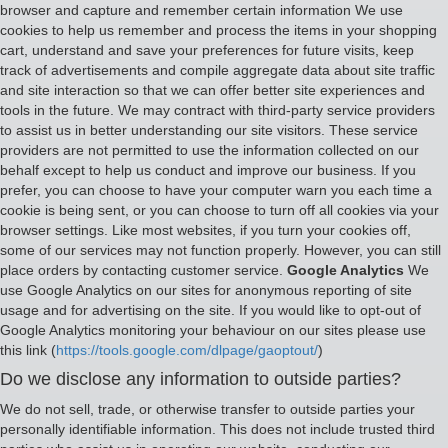
browser and capture and remember certain information We use
cookies to help us remember and process the items in your shopping
cart, understand and save your preferences for future visits, keep
track of advertisements and compile aggregate data about site traffic
and site interaction so that we can offer better site experiences and
tools in the future. We may contract with third-party service providers
to assist us in better understanding our site visitors. These service
providers are not permitted to use the information collected on our
behalf except to help us conduct and improve our business. If you
prefer, you can choose to have your computer warn you each time a
cookie is being sent, or you can choose to turn off all cookies via your
browser settings. Like most websites, if you turn your cookies off,
some of our services may not function properly. However, you can still
place orders by contacting customer service.
Google Analytics
We
use Google Analytics on our sites for anonymous reporting of site
usage and for advertising on the site. If you would like to opt-out of
Google Analytics monitoring your behaviour on our sites please use
this link (
https://tools.google.com/dlpage/gaoptout/
)
Do we disclose any information to outside parties?
We do not sell, trade, or otherwise transfer to outside parties your
personally identifiable information. This does not include trusted third