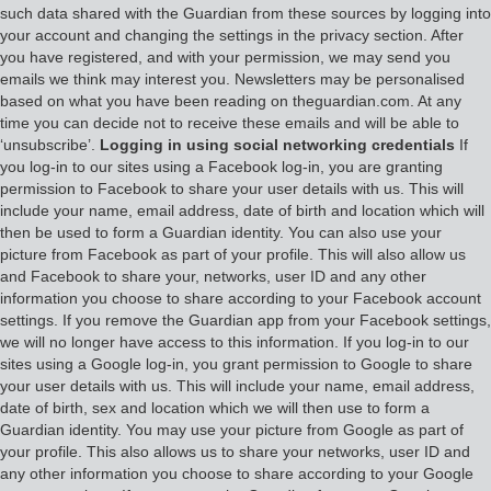
such data shared with the Guardian from these sources by logging into
your account and changing the settings in the privacy section. After
you have registered, and with your permission, we may send you
emails we think may interest you. Newsletters may be personalised
based on what you have been reading on theguardian.com. At any
time you can decide not to receive these emails and will be able to
‘unsubscribe’.
Logging in using social networking credentials
If
you log-in to our sites using a Facebook log-in, you are granting
permission to Facebook to share your user details with us. This will
include your name, email address, date of birth and location which will
then be used to form a Guardian identity. You can also use your
picture from Facebook as part of your profile. This will also allow us
and Facebook to share your, networks, user ID and any other
information you choose to share according to your Facebook account
settings. If you remove the Guardian app from your Facebook settings,
we will no longer have access to this information. If you log-in to our
sites using a Google log-in, you grant permission to Google to share
your user details with us. This will include your name, email address,
date of birth, sex and location which we will then use to form a
Guardian identity. You may use your picture from Google as part of
your profile. This also allows us to share your networks, user ID and
any other information you choose to share according to your Google