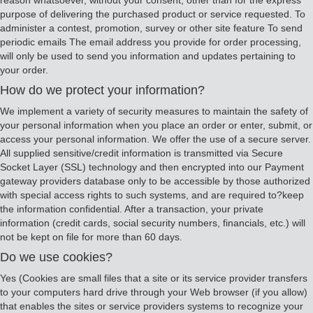
reason whatsoever, without your consent, other than for the express
purpose of delivering the purchased product or service requested. To
administer a contest, promotion, survey or other site feature To send
periodic emails The email address you provide for order processing,
will only be used to send you information and updates pertaining to
your order.
How do we protect your information?
We implement a variety of security measures to maintain the safety of
your personal information when you place an order or enter, submit, or
access your personal information. We offer the use of a secure server.
All supplied sensitive/credit information is transmitted via Secure
Socket Layer (SSL) technology and then encrypted into our Payment
gateway providers database only to be accessible by those authorized
with special access rights to such systems, and are required to?keep
the information confidential. After a transaction, your private
information (credit cards, social security numbers, financials, etc.) will
not be kept on file for more than 60 days.
Do we use cookies?
Yes (Cookies are small files that a site or its service provider transfers
to your computers hard drive through your Web browser (if you allow)
that enables the sites or service providers systems to recognize your