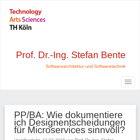
Prof. Dr.-Ing. Stefan Bente
Softwarearchitektur und Softwaretechnik
PP/BA: Wie dokumentiere
ich Designentscheidungen
für Microservices sinnvoll?
Veröffentlicht:
10.03.2018
von
Prof. Dr.-Ing. Stefan