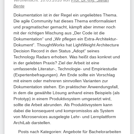
Bente
Dokumentation ist in der Regel ein ungeliebtes Thema.
Die agile Community hat dieses Thema entformalisiert
und pragmatischer gemacht, kämpft aber immer noch
mit der richtigen Mischung aus „Der Code ist die
Dokumentation“ und „Wir pflegen ein Extra-Architektur-
Dokument“. ThoughtWorks hat LightWeight Architecture
Decision Record in den Status „Adopt“ seines
Technology Radars erhoben. Was heißt das konkret und
in der gelebten Praxis? Ziel der Arbeit ist eine
umfassende Literatur-, Technologie- und Empiriestudie
(Expertenbefragungen). Am Ende sollte ein Vorschlag
mit einem oder mehreren sinnvollen Varianten zur
Dokumentation stehen. Ein praktischer Anwendungsfall,
in dem die gewählte Lösung anhand eines Beispiels (als
Prototyp) in einem Produktivsystem umgesetzt wird,
sollte die Arbeit abrunden. Als Produktivsystem kann
dabei die konsequent und kompromisslos als System
von Microservices ausgelegte Lehr- und Lernplattform
ArchiLab darstellen.
Posts nach Kategorien:
Angebote für Bachelorarbeiten