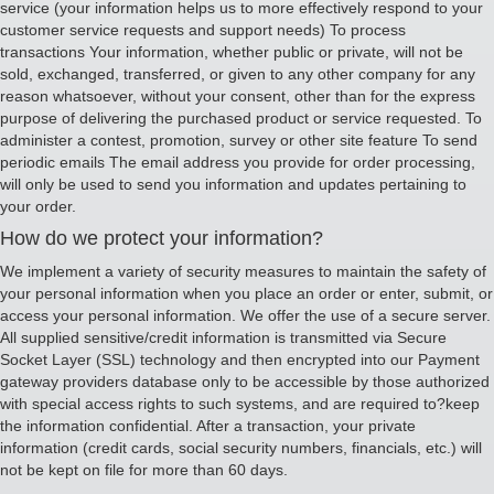
service (your information helps us to more effectively respond to your
customer service requests and support needs) To process
transactions Your information, whether public or private, will not be
sold, exchanged, transferred, or given to any other company for any
reason whatsoever, without your consent, other than for the express
purpose of delivering the purchased product or service requested. To
administer a contest, promotion, survey or other site feature To send
periodic emails The email address you provide for order processing,
will only be used to send you information and updates pertaining to
your order.
How do we protect your information?
We implement a variety of security measures to maintain the safety of
your personal information when you place an order or enter, submit, or
access your personal information. We offer the use of a secure server.
All supplied sensitive/credit information is transmitted via Secure
Socket Layer (SSL) technology and then encrypted into our Payment
gateway providers database only to be accessible by those authorized
with special access rights to such systems, and are required to?keep
the information confidential. After a transaction, your private
information (credit cards, social security numbers, financials, etc.) will
not be kept on file for more than 60 days.