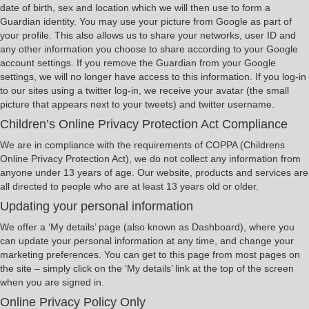
date of birth, sex and location which we will then use to form a
Guardian identity. You may use your picture from Google as part of
your profile. This also allows us to share your networks, user ID and
any other information you choose to share according to your Google
account settings. If you remove the Guardian from your Google
settings, we will no longer have access to this information. If you log-in
to our sites using a twitter log-in, we receive your avatar (the small
picture that appears next to your tweets) and twitter username.
Children’s Online Privacy Protection Act Compliance
We are in compliance with the requirements of COPPA (Childrens
Online Privacy Protection Act), we do not collect any information from
anyone under 13 years of age. Our website, products and services are
all directed to people who are at least 13 years old or older.
Updating your personal information
We offer a ‘My details’ page (also known as Dashboard), where you
can update your personal information at any time, and change your
marketing preferences. You can get to this page from most pages on
the site – simply click on the ‘My details’ link at the top of the screen
when you are signed in.
Online Privacy Policy Only