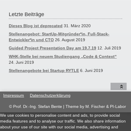
Letzte Beiträge
Dieses Blog ist deprecated
31. März 2020
Stellenangebot: StartUp-Mitgründer*in, Full-Stack-
Entwickler*in und CTO
26. August 2019
Guided Project Presentation Day am 19.7.19
12. Juli 2019
WHK-Stelle bei neuem Studiengang „Code & Context“
24. Juni 2019
Stellenangebote bei Startup RYTLE
6. Juni 2019
Impressum
Datenschutzerklärung
© Prof. Dr.-Ing. Stefan Bente | Theme by
M. Fischer & PI-Labor
We use cookies to personalise content and ads, to provide social
media features and to analyse our traffic. We also share information
about your use of our site with our social media, advertising and