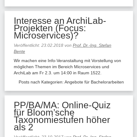
Interesse an ArchiLab-
Projekten (Focus:
Microservices)?
Veröffentlicht:
23.02.2018
von
Prof. Dr.-Ing. Stefan
Bente
Wir machen eine Info-Veranstaltung mit Vorstellung von
möglichen Themen im Bereich Microservices und
ArchiLab am Fr 2.3. um 14:00 in Raum 1522.
Posts nach Kategorien:
Angebote für Bachelorarbeiten
PP/BA/MA: Online-Quiz
für Bloom’sche
Taxonomiestufen höher
als 2
Veröffentlicht:
23.10.2017
von
Prof. Dr.-Ing. Stefan