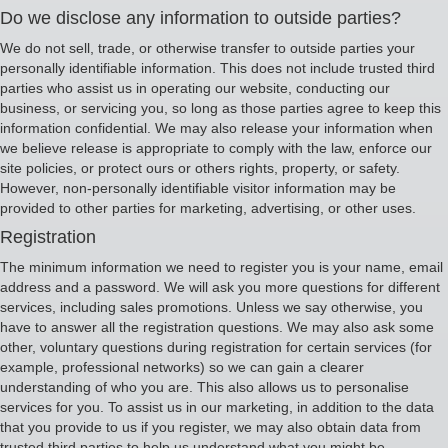
Do we disclose any information to outside parties?
We do not sell, trade, or otherwise transfer to outside parties your
personally identifiable information. This does not include trusted third
parties who assist us in operating our website, conducting our
business, or servicing you, so long as those parties agree to keep this
information confidential. We may also release your information when
we believe release is appropriate to comply with the law, enforce our
site policies, or protect ours or others rights, property, or safety.
However, non-personally identifiable visitor information may be
provided to other parties for marketing, advertising, or other uses.
Registration
The minimum information we need to register you is your name, email
address and a password. We will ask you more questions for different
services, including sales promotions. Unless we say otherwise, you
have to answer all the registration questions. We may also ask some
other, voluntary questions during registration for certain services (for
example, professional networks) so we can gain a clearer
understanding of who you are. This also allows us to personalise
services for you. To assist us in our marketing, in addition to the data
that you provide to us if you register, we may also obtain data from
trusted third parties to help us understand what you might be