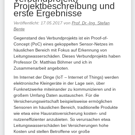
Projektbeschreibung und
erste Ergebnisse
Veröffentlicht:
17.05.2017
von
Prof. Dr.-Ing. Stefan
Bente
Gegenstand des Verbundprojekts ist ein Proof-of-
Concept (PoC) eines gekoppelten Sensor-Netzes im
häuslichen Bereich mit Fokus auf Erkennung von
Leitungswasserschäden. Dieses Verbundprojekts haben
Professor Dr. Matthias Böhmer und ich in
Zusammenarbeit angeboten.
Im Internet der Dinge (IoT – Internet of Things) werden
elektronische Kleingeräte in der Lage sein, über
Funknetzwerke miteinander zu kommunizieren und in
großem Umfang Daten austauschen. Für die
Versicherungswirtschaft beispielsweise ermöglichen
Sensoren im häuslichen Bereich, traditionelle Produkte
wie etwa eine Hausratsversicherung kosten- und
nutzeneffizienter anzubieten. So verursachen etwa
Leitungswasserschäden bei Versicherungen hohe
Kosten und stellen Betroffene vor große