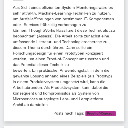
Aus Sicht eines effizienten System-Monitorings wäre es
sehr attraktiv, Machine-Learning-Techniken zu nutzen,
um Ausfälle/Störungen von bestimmen IT-Komponenten
oder -Services frühzeitig vorhersagen zu
können. ThoughtWorks klassifiziert diese Technik als „zu
beobachten“ (Assess). Die Arbeit sollte zunächst eine
umfassende Literatur- und Technologierecherche zu
diesem Thema durchführen. Dann sollte ein
Forschungsdesign für einen Prototypen konzipiert
werden, um einen Proof-of-Concept umzusetzen und
das Potential dieser Technik zu
bewerten. Ein praktischer Anwendungsfall, in dem die
gewählte Lösung anhand eines Beispiels (als Prototyp)
in einem Produktivsystem umgesetzt wird, kann die
Arbeit abrunden. Als Produktivsystem kann dabei die
konsequent und kompromisslos als System von
Microservices ausgelegte Lehr- und Lernplattform
ArchiLab darstellen.
Posts nach Tags:
Proof-of-Concept