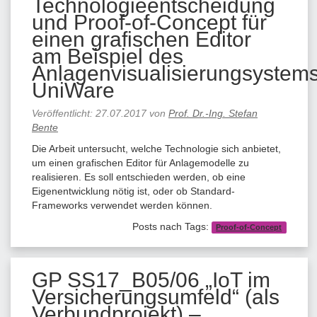
Technologieentscheidung
und Proof-of-Concept für
einen grafischen Editor
am Beispiel des
Anlagenvisualisierungsystem
UniWare
Veröffentlicht:
27.07.2017
von
Prof. Dr.-Ing. Stefan
Bente
Die Arbeit untersucht, welche Technologie sich anbietet,
um einen grafischen Editor für Anlagemodelle zu
realisieren. Es soll entschieden werden, ob eine
Eigenentwicklung nötig ist, oder ob Standard-
Frameworks verwendet werden können.
Posts nach Tags:
Proof-of-Concept
GP SS17_B05/06 „IoT im
Versicherungsumfeld“ (als
Verbundprojekt) –