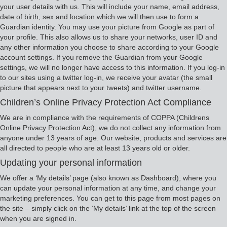
your user details with us. This will include your name, email address,
date of birth, sex and location which we will then use to form a
Guardian identity. You may use your picture from Google as part of
your profile. This also allows us to share your networks, user ID and
any other information you choose to share according to your Google
account settings. If you remove the Guardian from your Google
settings, we will no longer have access to this information. If you log-in
to our sites using a twitter log-in, we receive your avatar (the small
picture that appears next to your tweets) and twitter username.
Children’s Online Privacy Protection Act Compliance
We are in compliance with the requirements of COPPA (Childrens
Online Privacy Protection Act), we do not collect any information from
anyone under 13 years of age. Our website, products and services are
all directed to people who are at least 13 years old or older.
Updating your personal information
We offer a ‘My details’ page (also known as Dashboard), where you
can update your personal information at any time, and change your
marketing preferences. You can get to this page from most pages on
the site – simply click on the ‘My details’ link at the top of the screen
when you are signed in.