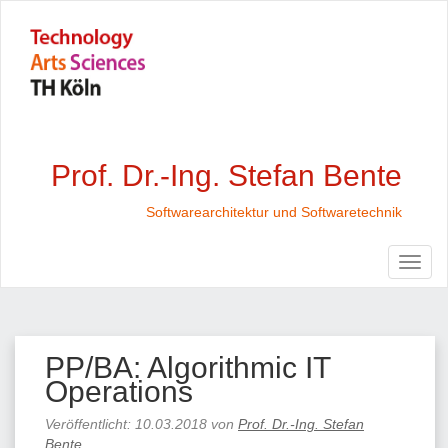
Prof. Dr.-Ing. Stefan Bente
Softwarearchitektur und Softwaretechnik
PP/BA: Algorithmic IT
Operations
Veröffentlicht:
10.03.2018
von
Prof. Dr.-Ing. Stefan
Bente