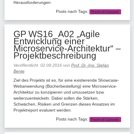
Herausforderungen.
Posts nach Tags:
Proof-of-Concept
GP WS16_A02 „Agile
Entwicklung einer
Microservice-Architektur“ –
Projektbeschreibung
Veröffentlicht:
02.09.2016
von
Prof. Dr.-Ing. Stefan
Bente
Ziel des Projekts ist es, für eine existierende Showcase-
Webanwendung (Bücherbestellung) eine Microservice-
Architektur zu konzipieren und umzusetzen bzw.
weiterzuentwickeln. Dabei sollen die Stärken,
Schwächen, Risiken und Grenzen dieses Ansatzes im
Projektreport evaluiert werden.
Posts nach Tags:
Proof-of-Concept