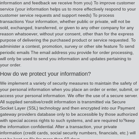
information and feedback we receive from you) To improve customer
service (your information helps us to more effectively respond to your
customer service requests and support needs) To process
transactions Your information, whether public or private, will not be
sold, exchanged, transferred, or given to any other company for any
reason whatsoever, without your consent, other than for the express
purpose of delivering the purchased product or service requested. To
administer a contest, promotion, survey or other site feature To send
periodic emails The email address you provide for order processing,
will only be used to send you information and updates pertaining to
your order.
How do we protect your information?
We implement a variety of security measures to maintain the safety of
your personal information when you place an order or enter, submit, or
access your personal information. We offer the use of a secure server.
All supplied sensitive/credit information is transmitted via Secure
Socket Layer (SSL) technology and then encrypted into our Payment
gateway providers database only to be accessible by those authorized
with special access rights to such systems, and are required to?keep
the information confidential. After a transaction, your private
information (credit cards, social security numbers, financials, etc.) will