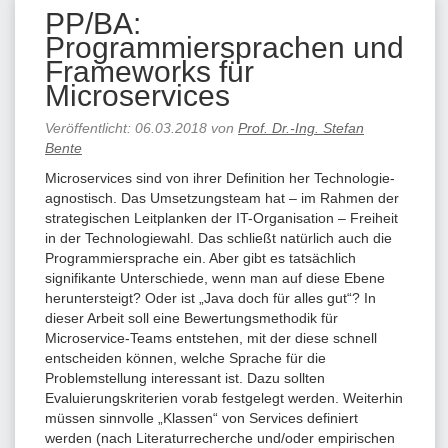
PP/BA:
Programmiersprachen und
Frameworks für
Microservices
Veröffentlicht:
06.03.2018
von
Prof. Dr.-Ing. Stefan
Bente
Microservices sind von ihrer Definition her Technologie-
agnostisch. Das Umsetzungsteam hat – im Rahmen der
strategischen Leitplanken der IT-Organisation – Freiheit
in der Technologiewahl. Das schließt natürlich auch die
Programmiersprache ein. Aber gibt es tatsächlich
signifikante Unterschiede, wenn man auf diese Ebene
heruntersteigt? Oder ist „Java doch für alles gut“? In
dieser Arbeit soll eine Bewertungsmethodik für
Microservice-Teams entstehen, mit der diese schnell
entscheiden können, welche Sprache für die
Problemstellung interessant ist. Dazu sollten
Evaluierungskriterien vorab festgelegt werden. Weiterhin
müssen sinnvolle „Klassen“ von Services definiert
werden (nach Literaturrecherche und/oder empirischen