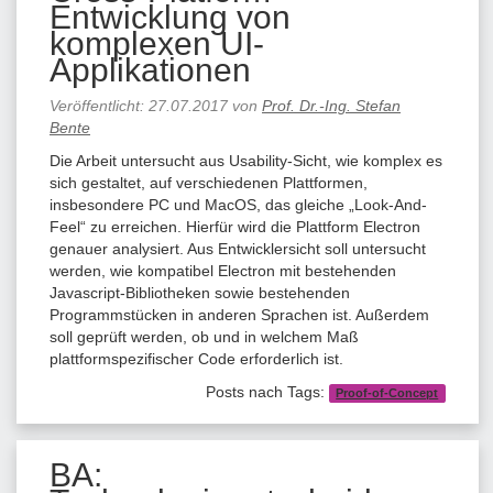
Entwicklung von
komplexen UI-
Applikationen
Veröffentlicht:
27.07.2017
von
Prof. Dr.-Ing. Stefan
Bente
Die Arbeit untersucht aus Usability-Sicht, wie komplex es
sich gestaltet, auf verschiedenen Plattformen,
insbesondere PC und MacOS, das gleiche „Look-And-
Feel“ zu erreichen. Hierfür wird die Plattform Electron
genauer analysiert. Aus Entwicklersicht soll untersucht
werden, wie kompatibel Electron mit bestehenden
Javascript-Bibliotheken sowie bestehenden
Programmstücken in anderen Sprachen ist. Außerdem
soll geprüft werden, ob und in welchem Maß
plattformspezifischer Code erforderlich ist.
Posts nach Tags:
Proof-of-Concept
BA: