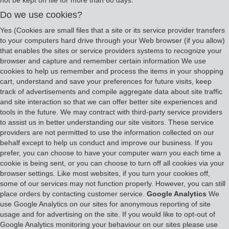
not be kept on file for more than 60 days.
Do we use cookies?
Yes (Cookies are small files that a site or its service provider transfers
to your computers hard drive through your Web browser (if you allow)
that enables the sites or service providers systems to recognize your
browser and capture and remember certain information We use
cookies to help us remember and process the items in your shopping
cart, understand and save your preferences for future visits, keep
track of advertisements and compile aggregate data about site traffic
and site interaction so that we can offer better site experiences and
tools in the future. We may contract with third-party service providers
to assist us in better understanding our site visitors. These service
providers are not permitted to use the information collected on our
behalf except to help us conduct and improve our business. If you
prefer, you can choose to have your computer warn you each time a
cookie is being sent, or you can choose to turn off all cookies via your
browser settings. Like most websites, if you turn your cookies off,
some of our services may not function properly. However, you can still
place orders by contacting customer service.
Google Analytics
We
use Google Analytics on our sites for anonymous reporting of site
usage and for advertising on the site. If you would like to opt-out of
Google Analytics monitoring your behaviour on our sites please use