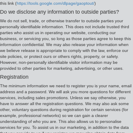
this link (
https://tools.google.com/dlpage/gaoptout/
)
Do we disclose any information to outside parties?
We do not sell, trade, or otherwise transfer to outside parties your
personally identifiable information. This does not include trusted third
parties who assist us in operating our website, conducting our
business, or servicing you, so long as those parties agree to keep this
information confidential. We may also release your information when
we believe release is appropriate to comply with the law, enforce our
site policies, or protect ours or others rights, property, or safety.
However, non-personally identifiable visitor information may be
provided to other parties for marketing, advertising, or other uses.
Registration
The minimum information we need to register you is your name, email
address and a password. We will ask you more questions for different
services, including sales promotions. Unless we say otherwise, you
have to answer all the registration questions. We may also ask some
other, voluntary questions during registration for certain services (for
example, professional networks) so we can gain a clearer
understanding of who you are. This also allows us to personalise
services for you. To assist us in our marketing, in addition to the data