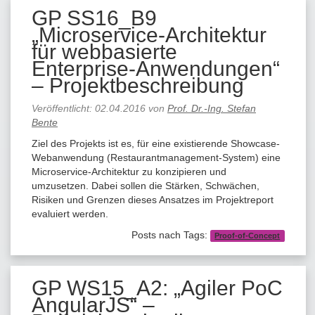
GP SS16_B9
„Microservice-Architektur
für webbasierte
Enterprise-Anwendungen“
– Projektbeschreibung
Veröffentlicht:
02.04.2016
von
Prof. Dr.-Ing. Stefan
Bente
Ziel des Projekts ist es, für eine existierende Showcase-
Webanwendung (Restaurantmanagement-System) eine
Microservice-Architektur zu konzipieren und
umzusetzen. Dabei sollen die Stärken, Schwächen,
Risiken und Grenzen dieses Ansatzes im Projektreport
evaluiert werden.
Posts nach Tags:
Proof-of-Concept
GP WS15_A2: „Agiler PoC
AngularJS“ –