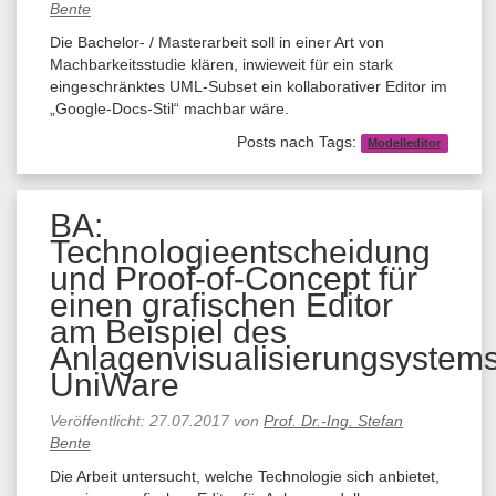
Bente
Die Bachelor- / Masterarbeit soll in einer Art von
Machbarkeitsstudie klären, inwieweit für ein stark
eingeschränktes UML-Subset ein kollaborativer Editor im
„Google-Docs-Stil“ machbar wäre.
Posts nach Tags:
Modelleditor
BA:
Technologieentscheidung
und Proof-of-Concept für
einen grafischen Editor
am Beispiel des
Anlagenvisualisierungsystem
UniWare
Veröffentlicht:
27.07.2017
von
Prof. Dr.-Ing. Stefan
Bente
Die Arbeit untersucht, welche Technologie sich anbietet,