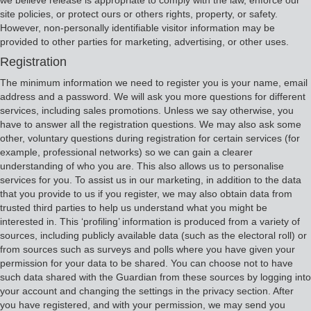
we believe release is appropriate to comply with the law, enforce our
site policies, or protect ours or others rights, property, or safety.
However, non-personally identifiable visitor information may be
provided to other parties for marketing, advertising, or other uses.
Registration
The minimum information we need to register you is your name, email
address and a password. We will ask you more questions for different
services, including sales promotions. Unless we say otherwise, you
have to answer all the registration questions. We may also ask some
other, voluntary questions during registration for certain services (for
example, professional networks) so we can gain a clearer
understanding of who you are. This also allows us to personalise
services for you. To assist us in our marketing, in addition to the data
that you provide to us if you register, we may also obtain data from
trusted third parties to help us understand what you might be
interested in. This ‘profiling’ information is produced from a variety of
sources, including publicly available data (such as the electoral roll) or
from sources such as surveys and polls where you have given your
permission for your data to be shared. You can choose not to have
such data shared with the Guardian from these sources by logging into
your account and changing the settings in the privacy section. After
you have registered, and with your permission, we may send you