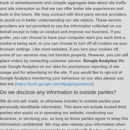
track of advertisements and compile aggregate data about site traffic
and site interaction so that we can offer better site experiences and
tools in the future. We may contract with third-party service providers
to assist us in better understanding our site visitors. These service
providers are not permitted to use the information collected on our
behalf except to help us conduct and improve our business. If you
prefer, you can choose to have your computer warn you each time a
cookie is being sent, or you can choose to turn off all cookies via your
browser settings. Like most websites, if you turn your cookies off,
some of our services may not function properly. However, you can still
place orders by contacting customer service.
Google Analytics
We
use Google Analytics on our sites for anonymous reporting of site
usage and for advertising on the site. If you would like to opt-out of
Google Analytics monitoring your behaviour on our sites please use
this link (
https://tools.google.com/dlpage/gaoptout/
)
Do we disclose any information to outside parties?
We do not sell, trade, or otherwise transfer to outside parties your
personally identifiable information. This does not include trusted third
parties who assist us in operating our website, conducting our
business, or servicing you, so long as those parties agree to keep this
information confidential. We may also release your information when