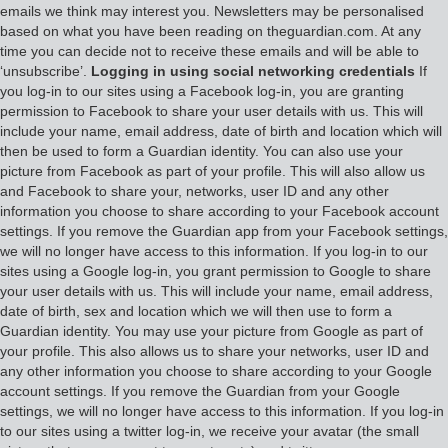
emails we think may interest you. Newsletters may be personalised
based on what you have been reading on theguardian.com. At any
time you can decide not to receive these emails and will be able to
‘unsubscribe’.
Logging in using social networking credentials
If
you log-in to our sites using a Facebook log-in, you are granting
permission to Facebook to share your user details with us. This will
include your name, email address, date of birth and location which will
then be used to form a Guardian identity. You can also use your
picture from Facebook as part of your profile. This will also allow us
and Facebook to share your, networks, user ID and any other
information you choose to share according to your Facebook account
settings. If you remove the Guardian app from your Facebook settings,
we will no longer have access to this information. If you log-in to our
sites using a Google log-in, you grant permission to Google to share
your user details with us. This will include your name, email address,
date of birth, sex and location which we will then use to form a
Guardian identity. You may use your picture from Google as part of
your profile. This also allows us to share your networks, user ID and
any other information you choose to share according to your Google
account settings. If you remove the Guardian from your Google
settings, we will no longer have access to this information. If you log-in
to our sites using a twitter log-in, we receive your avatar (the small