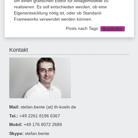
um einen grafischen Editor für Anlagemodelle zu
realisieren. Es soll entschieden werden, ob eine
Eigenentwicklung nötig ist, oder ob Standard-
Frameworks verwendet werden können.
Posts nach Tags:
Modelleditor
Kontakt
Mail:
stefan.bente (at) th-koeln.de
Tel.:
+49 2261 8196 6367
Mobil:
+49 176 8072 2689
Skype:
stefan.bente