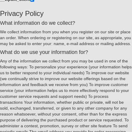
Privacy Policy
What information do we collect?
We collect information from you when you register on our site or place
an order. When ordering or registering on our site, as appropriate, you
may be asked to enter your: name, e-mail address or mailing address.
What do we use your information for?
Any of the information we collect from you may be used in one of the
following ways: To personalize your experience (your information helps
us to better respond to your individual needs) To improve our website
(we continually strive to improve our website offerings based on the
information and feedback we receive from you) To improve customer
service (your information helps us to more effectively respond to your
customer service requests and support needs) To process
transactions Your information, whether public or private, will not be
sold, exchanged, transferred, or given to any other company for any
reason whatsoever, without your consent, other than for the express
purpose of delivering the purchased product or service requested. To
administer a contest, promotion, survey or other site feature To send
periodic emails The email address you provide for order processing,