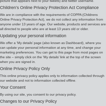
picture that appears next to your tweets) and twitter username.
Children’s Online Privacy Protection Act Compliance
We are in compliance with the requirements of COPPA (Childrens
Online Privacy Protection Act), we do not collect any information from
anyone under 13 years of age. Our website, products and services are
all directed to people who are at least 13 years old or older.
Updating your personal information
We offer a ‘My details’ page (also known as Dashboard), where you
can update your personal information at any time, and change your
marketing preferences. You can get to this page from most pages on
the site – simply click on the ‘My details’ link at the top of the screen
when you are signed in.
Online Privacy Policy Only
This online privacy policy applies only to information collected through
our website and not to information collected offline.
Your Consent
By using our site, you consent to our privacy policy.
Changes to our Privacy Policy