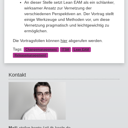
An dieser Stelle setzt Lean EAM als ein schlanker,
wirksamer Ansatz zur Vernetzung der
verschiedenen Perspektiven an. Der Vortrag stellt
einige Werkzeuge und Methoden vor, um diese
Vernetzung pragmatisch und leichtgewichtig zu
ermöglichen.
Die Vortragsfolien können
hier
abgerufen werden.
Tags:
Changemanagement
ITSM
Lean EAM
Releasemanagement
Kontakt
Mail:
stefan.bente (at) th-koeln.de