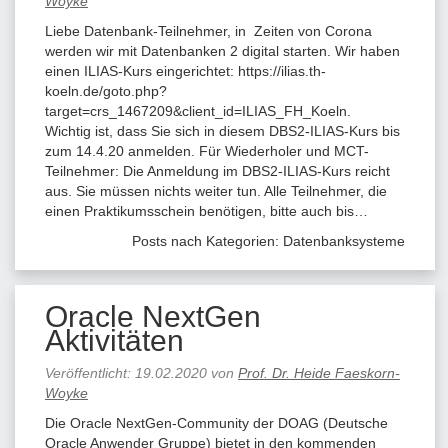
Woyke
Liebe Datenbank-Teilnehmer, in Zeiten von Corona
werden wir mit Datenbanken 2 digital starten. Wir haben
einen ILIAS-Kurs eingerichtet: https://ilias.th-
koeln.de/goto.php?
target=crs_1467209&client_id=ILIAS_FH_Koeln.
Wichtig ist, dass Sie sich in diesem DBS2-ILIAS-Kurs bis
zum 14.4.20 anmelden. Für Wiederholer und MCT-
Teilnehmer: Die Anmeldung im DBS2-ILIAS-Kurs reicht
aus. Sie müssen nichts weiter tun. Alle Teilnehmer, die
einen Praktikumsschein benötigen, bitte auch bis…
Posts nach Kategorien:
Datenbanksysteme
Oracle NextGen
Aktivitäten
Veröffentlicht:
19.02.2020
von
Prof. Dr. Heide Faeskorn-
Woyke
Die Oracle NextGen-Community der DOAG (Deutsche
Oracle Anwender Gruppe) bietet in den kommenden