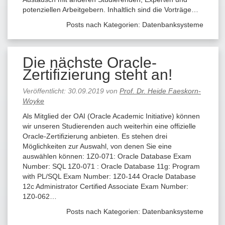
potenziellen Arbeitgebern. Inhaltlich sind die Vorträge…
Posts nach Kategorien:
Datenbanksysteme
Die nächste Oracle-
Zertifizierung steht an!
Veröffentlicht:
30.09.2019
von
Prof. Dr. Heide Faeskorn-
Woyke
Als Mitglied der OAI (Oracle Academic Initiative) können
wir unseren Studierenden auch weiterhin eine offizielle
Oracle-Zertifizierung anbieten. Es stehen drei
Möglichkeiten zur Auswahl, von denen Sie eine
auswählen können: 1Z0-071: Oracle Database Exam
Number: SQL 1Z0-071 : Oracle Database 11g: Program
with PL/SQL Exam Number: 1Z0-144 Oracle Database
12c Administrator Certified Associate Exam Number:
1Z0-062…
Posts nach Kategorien:
Datenbanksysteme