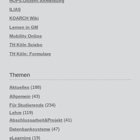
HOPS-Dozent-Anmeldung
ILIAS
KOARCH Wiki
Lernen in GM
Mobility Online
TH Köln Sciebo
TH Köln: Formulare
Themen
Aktuelles
(188)
Allgemein
(43)
Für Studierende
(234)
Lehre
(119)
Abschlussarbeit&Projekt
(41)
Datenbanksysteme
(47)
eLearning
(19)