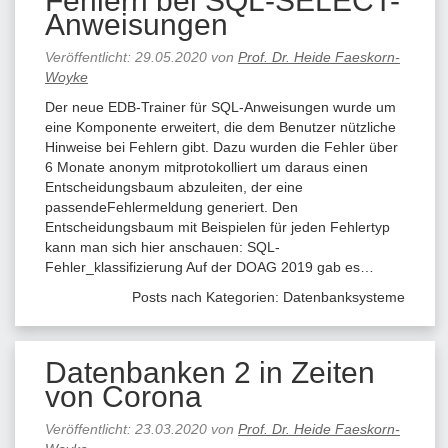
Fehlern bei SQL-SELECT-
Anweisungen
Veröffentlicht:
29.05.2020
von
Prof. Dr. Heide Faeskorn-
Woyke
Der neue EDB-Trainer für SQL-Anweisungen wurde um
eine Komponente erweitert, die dem Benutzer nützliche
Hinweise bei Fehlern gibt. Dazu wurden die Fehler über
6 Monate anonym mitprotokolliert um daraus einen
Entscheidungsbaum abzuleiten, der eine
passendeFehlermeldung generiert. Den
Entscheidungsbaum mit Beispielen für jeden Fehlertyp
kann man sich hier anschauen: SQL-
Fehler_klassifizierung Auf der DOAG 2019 gab es…
Posts nach Kategorien:
Datenbanksysteme
Datenbanken 2 in Zeiten
von Corona
Veröffentlicht:
23.03.2020
von
Prof. Dr. Heide Faeskorn-