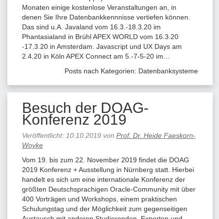
Monaten einige kostenlose Veranstaltungen an, in
denen Sie Ihre Datenbankkennnisse vertiefen können.
Das sind u.A. Javaland vom 16.3.-18.3.20 im
Phantasialand in Brühl APEX WORLD vom 16.3.20
-17.3.20 in Amsterdam. Javascript und UX Days am
2.4.20 in Köln APEX Connect am 5.-7-5-20 im…
Posts nach Kategorien:
Datenbanksysteme
Besuch der DOAG-
Konferenz 2019
Veröffentlicht:
10.10.2019
von
Prof. Dr. Heide Faeskorn-
Woyke
Vom 19. bis zum 22. November 2019 findet die DOAG
2019 Konferenz + Ausstellung in Nürnberg statt. Hierbei
handelt es sich um eine internationale Konferenz der
größten Deutschsprachigen Oracle-Community mit über
400 Vorträgen und Workshops, einem praktischen
Schulungstag und der Möglichkeit zum gegenseitigen
Austausch mit anderen Studierenden, Experten und