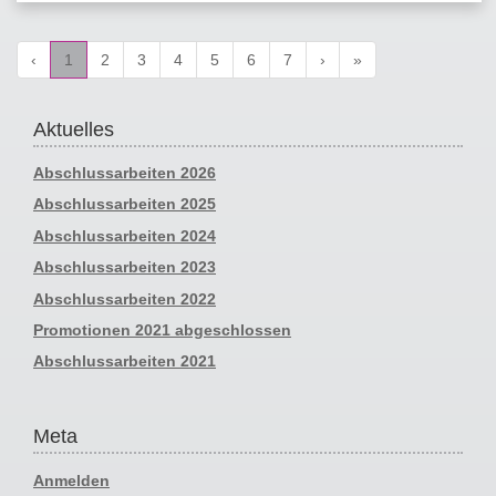
‹
1
2
3
4
5
6
7
›
»
Aktuelles
Abschlussarbeiten 2026
Abschlussarbeiten 2025
Abschlussarbeiten 2024
Abschlussarbeiten 2023
Abschlussarbeiten 2022
Promotionen 2021 abgeschlossen
Abschlussarbeiten 2021
Meta
Anmelden