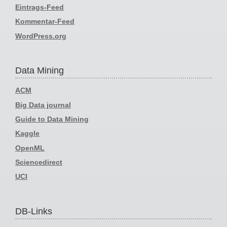
Eintrags-Feed
Kommentar-Feed
WordPress.org
Data Mining
ACM
Big Data journal
Guide to Data Mining
Kaggle
OpenML
Sciencedirect
UCI
DB-Links