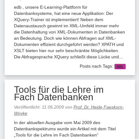
edb , unsere E-Learning-Plattform für
Datenbanksysteme, hat eine neue Applikation: Der
XQuery-Trainer ist implementiert! Neben dem
Datenaustausch gewinnt im XML-Umfeld immer mehr
die Datenhaltung von XML-Dokumenten in Datenbanken
an Bedeutung. Doch wie können Abfragen auf XML-
Dokumenten effizient durchgeführt werden? XPATH und
XSLT bieten hier nur sehr beschränkte Möglichkeiten.
Die Abfragesprache XQuery schließt diese Lücke und…
Posts nach Tags:
XML
Tools für die Lehre im
Fach Datenbanken
Veröffentlicht:
11.06.2009
von
Prof. Dr. Heide Faeskorn-
Woyke
In der aktuellen Ausgabe vom Mai 2009 des
Datenbankspektrums wurde ein Artikel mit dem Titel
„Tools für die Lehre im Fach Datenbanken“