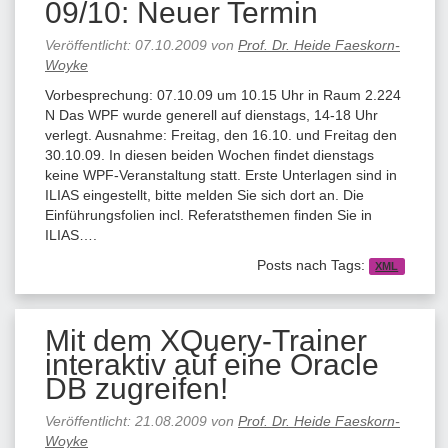
09/10: Neuer Termin
Veröffentlicht:
07.10.2009
von
Prof. Dr. Heide Faeskorn-
Woyke
Vorbesprechung: 07.10.09 um 10.15 Uhr in Raum 2.224
N Das WPF wurde generell auf dienstags, 14-18 Uhr
verlegt. Ausnahme: Freitag, den 16.10. und Freitag den
30.10.09. In diesen beiden Wochen findet dienstags
keine WPF-Veranstaltung statt. Erste Unterlagen sind in
ILIAS eingestellt, bitte melden Sie sich dort an. Die
Einführungsfolien incl. Referatsthemen finden Sie in
ILIAS….
Posts nach Tags:
XML
Mit dem XQuery-Trainer
interaktiv auf eine Oracle
DB zugreifen!
Veröffentlicht:
21.08.2009
von
Prof. Dr. Heide Faeskorn-
Woyke