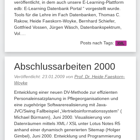
veröffentlicht, in dem auch unsere E-Learning-Plattform
edb: E-Learning Datenbank Portal “ vorgestellt wurde.
Tools für die Lehre im Fach Datenbanken, Thomas C.
Rakow, Heide Faeskorn-Woyke, Bernhard Schiefer,
Gottfried Vossen, Jürgen Wäsch, Datenbankspektrum,
Vol….
Posts nach Tags:
XML
Abschlussarbeiten 2000
Veröffentlicht:
23.01.2009
von
Prof. Dr. Heide Faeskorn-
Woyke
Entwicklung einer neuen DV-Methode zur effizienten
Personaleinsatzplanung in Pflegeorganisationen und
eine zugehörige Softwarerealisierung mit Java-
JVC/Swing Fallbeispiel „Vertriebsinformationssystem“ (
Michael Bürmann), Juni 2000. Visualisierung von
Datenräumen mittels XML / XSL unter Lotus Notes R5
anhand einer dynamisch generierten Sitemap (Holger
Gimbel), Juni 2000. Entwicklung und Programmierung