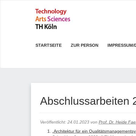
STARTSEITE
ZUR PERSON
IMPRESSUM/
Abschlussarbeiten 
Veröffentlicht:
24.01.2023
von
Prof. Dr. Heide Fa
„
Architektur für ein Qualitätsmanagement