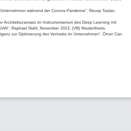
 für Unternehmen während der Corona-Pandemie“, Recep Tastan,
ver Architekturansatz im Instrumentarium des Deep Learning mit
GAN“, Raphael Stahl, November 2023, (VB) Masterthesis.
elligenz zur Optimierung des Vertriebs im Unternehmen“, Ömer Can