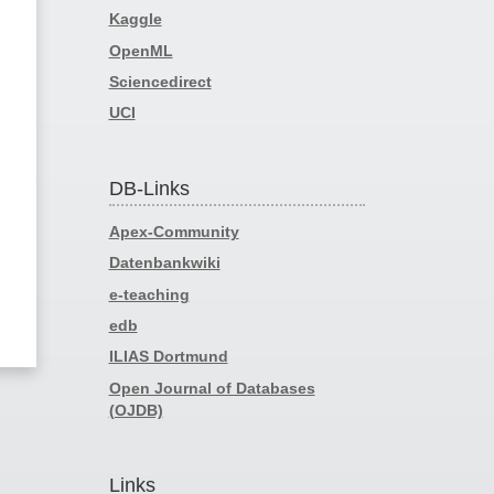
Kaggle
OpenML
Sciencedirect
UCI
DB-Links
Apex-Community
Datenbankwiki
e-teaching
edb
ILIAS Dortmund
Open Journal of Databases
(OJDB)
Links