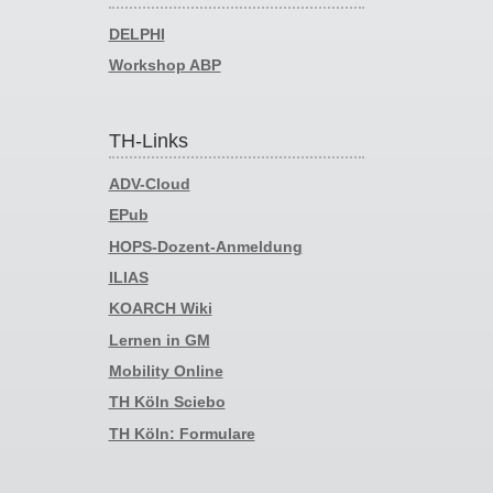
DELPHI
Workshop ABP
TH-Links
ADV-Cloud
EPub
HOPS-Dozent-Anmeldung
ILIAS
KOARCH Wiki
Lernen in GM
Mobility Online
TH Köln Sciebo
TH Köln: Formulare