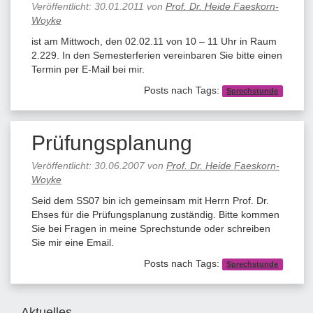
Veröffentlicht:
30.01.2011
von
Prof. Dr. Heide Faeskorn-
Woyke
ist am Mittwoch, den 02.02.11 von 10 – 11 Uhr in Raum
2.229. In den Semesterferien vereinbaren Sie bitte einen
Termin per E-Mail bei mir.
Posts nach Tags:
Sprechstunde
Prüfungsplanung
Veröffentlicht:
30.06.2007
von
Prof. Dr. Heide Faeskorn-
Woyke
Seid dem SS07 bin ich gemeinsam mit Herrn Prof. Dr.
Ehses für die Prüfungsplanung zuständig. Bitte kommen
Sie bei Fragen in meine Sprechstunde oder schreiben
Sie mir eine Email.
Posts nach Tags:
Sprechstunde
Aktuelles