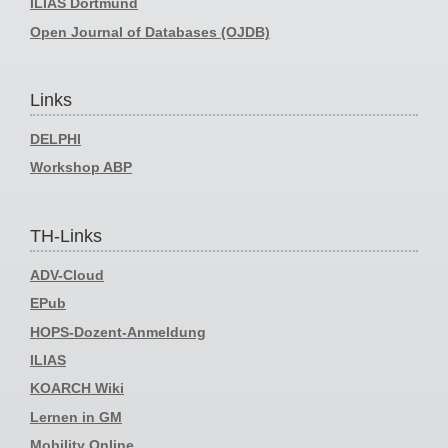
ILIAS Dortmund
Open Journal of Databases (OJDB)
Links
DELPHI
Workshop ABP
TH-Links
ADV-Cloud
EPub
HOPS-Dozent-Anmeldung
ILIAS
KOARCH Wiki
Lernen in GM
Mobility Online