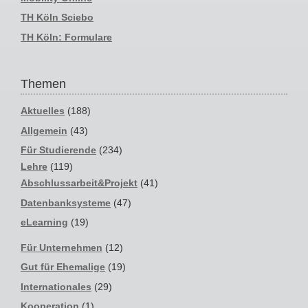
TH Köln Sciebo
TH Köln: Formulare
Themen
Aktuelles
(188)
Allgemein
(43)
Für Studierende
(234)
Lehre
(119)
Abschlussarbeit&Projekt
(41)
Datenbanksysteme
(47)
eLearning
(19)
Für Unternehmen
(12)
Gut für Ehemalige
(19)
Internationales
(29)
Kooperation
(1)