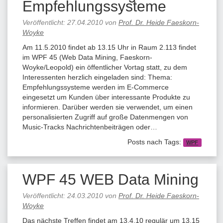
Empfehlungssysteme
Veröffentlicht:
27.04.2010
von
Prof. Dr. Heide Faeskorn-
Woyke
Am 11.5.2010 findet ab 13.15 Uhr in Raum 2.113 findet
im WPF 45 (Web Data Mining, Faeskorn-
Woyke/Leopold) ein öffentlicher Vortag statt, zu dem
Interessenten herzlich eingeladen sind: Thema:
Empfehlungssysteme werden im E-Commerce
eingesetzt um Kunden über interessante Produkte zu
informieren. Darüber werden sie verwendet, um einen
personalisierten Zugriff auf große Datenmengen von
Music-Tracks Nachrichtenbeiträgen oder…
Posts nach Tags:
WPF
WPF 45 WEB Data Mining
Veröffentlicht:
24.03.2010
von
Prof. Dr. Heide Faeskorn-
Woyke
Das nächste Treffen findet am 13.4.10 regulär um 13.15