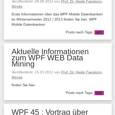
Veröffentlicht:
28.08.2012
von
Prof. Dr. Heide Faeskorn-
Woyke
Erste Informationen über das WPF Mobile Datenbanken
im Wintersemester 2012 / 2013 finden Sie hier: WPF
Mobile Datenbanken
Posts nach Tags:
WPF
Aktuelle Informationen
zum WPF WEB Data
Mining
Veröffentlicht:
15.03.2012
von
Prof. Dr. Heide Faeskorn-
Woyke
finden Sie hier.
Posts nach Tags:
WPF
WPF 45 : Vortrag über