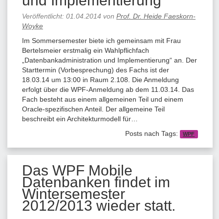
und Implementierung
Veröffentlicht:
01.04.2014
von
Prof. Dr. Heide Faeskorn-
Woyke
Im Sommersemester biete ich gemeinsam mit Frau
Bertelsmeier erstmalig ein Wahlpflichfach
„Datenbankadministration und Implementierung“ an. Der
Starttermin (Vorbesprechung) des Fachs ist der
18.03.14 um 13:00 in Raum 2.108. Die Anmeldung
erfolgt über die WPF-Anmeldung ab dem 11.03.14. Das
Fach besteht aus einem allgemeinen Teil und einem
Oracle-spezifischen Anteil. Der allgemeine Teil
beschreibt ein Architekturmodell für…
Posts nach Tags:
WPF
Das WPF Mobile
Datenbanken findet im
Wintersemester
2012/2013 wieder statt.