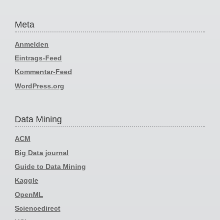
Meta
Anmelden
Eintrags-Feed
Kommentar-Feed
WordPress.org
Data Mining
ACM
Big Data journal
Guide to Data Mining
Kaggle
OpenML
Sciencedirect