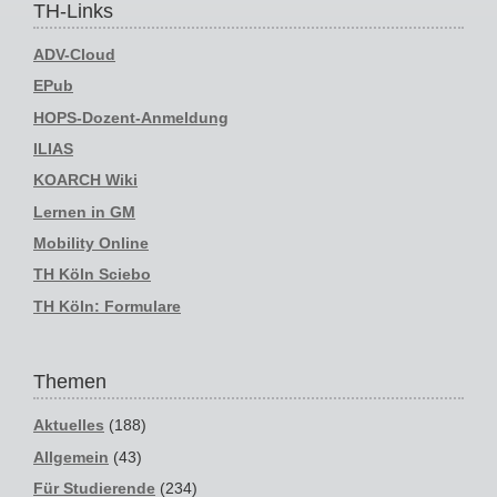
TH-Links
ADV-Cloud
EPub
HOPS-Dozent-Anmeldung
ILIAS
KOARCH Wiki
Lernen in GM
Mobility Online
TH Köln Sciebo
TH Köln: Formulare
Themen
Aktuelles
(188)
Allgemein
(43)
Für Studierende
(234)