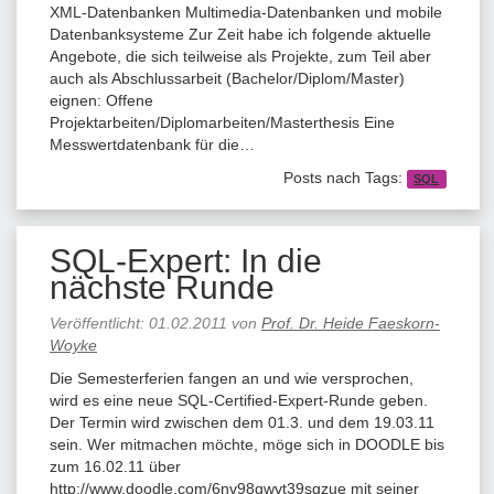
XML-Datenbanken Multimedia-Datenbanken und mobile
Datenbanksysteme Zur Zeit habe ich folgende aktuelle
Angebote, die sich teilweise als Projekte, zum Teil aber
auch als Abschlussarbeit (Bachelor/Diplom/Master)
eignen: Offene
Projektarbeiten/Diplomarbeiten/Masterthesis Eine
Messwertdatenbank für die…
Posts nach Tags:
SQL
SQL-Expert: In die
nächste Runde
Veröffentlicht:
01.02.2011
von
Prof. Dr. Heide Faeskorn-
Woyke
Die Semesterferien fangen an und wie versprochen,
wird es eine neue SQL-Certified-Expert-Runde geben.
Der Termin wird zwischen dem 01.3. und dem 19.03.11
sein. Wer mitmachen möchte, möge sich in DOODLE bis
zum 16.02.11 über
http://www.doodle.com/6nv98qwvt39sgzue mit seiner