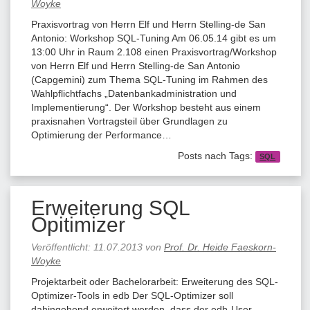
Woyke
Praxisvortrag von Herrn Elf und Herrn Stelling-de San
Antonio: Workshop SQL-Tuning Am 06.05.14 gibt es um
13:00 Uhr in Raum 2.108 einen Praxisvortrag/Workshop
von Herrn Elf und Herrn Stelling-de San Antonio
(Capgemini) zum Thema SQL-Tuning im Rahmen des
Wahlpflichtfachs „Datenbankadministration und
Implementierung“. Der Workshop besteht aus einem
praxisnahen Vortragsteil über Grundlagen zu
Optimierung der Performance…
Posts nach Tags:
SQL
Erweiterung SQL
Opitimizer
Veröffentlicht:
11.07.2013
von
Prof. Dr. Heide Faeskorn-
Woyke
Projektarbeit oder Bachelorarbeit: Erweiterung des SQL-
Optimizer-Tools in edb Der SQL-Optimizer soll
dahingehend erweitert werden, dass der edb-User