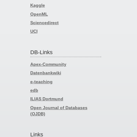
Kaggle
OpenML
Sciencedirect
UCI
DB-Links
Apex-Community
Datenbankwiki
e-teaching
edb
ILIAS Dortmund
Open Journal of Databases
(OJDB)
Links