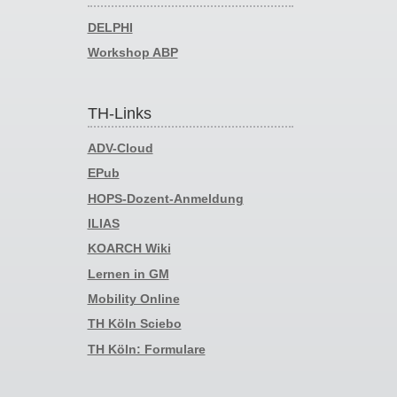
DELPHI
Workshop ABP
TH-Links
ADV-Cloud
EPub
HOPS-Dozent-Anmeldung
ILIAS
KOARCH Wiki
Lernen in GM
Mobility Online
TH Köln Sciebo
TH Köln: Formulare