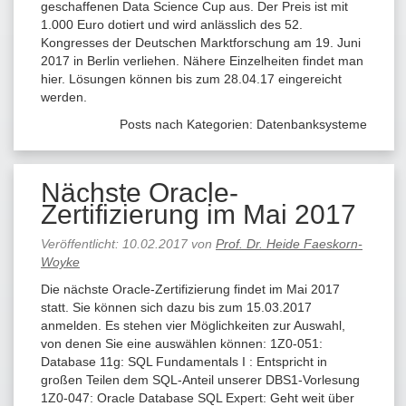
geschaffenen Data Science Cup aus. Der Preis ist mit
1.000 Euro dotiert und wird anlässlich des 52.
Kongresses der Deutschen Marktforschung am 19. Juni
2017 in Berlin verliehen. Nähere Einzelheiten findet man
hier. Lösungen können bis zum 28.04.17 eingereicht
werden.
Posts nach Kategorien:
Datenbanksysteme
Nächste Oracle-
Zertifizierung im Mai 2017
Veröffentlicht:
10.02.2017
von
Prof. Dr. Heide Faeskorn-
Woyke
Die nächste Oracle-Zertifizierung findet im Mai 2017
statt. Sie können sich dazu bis zum 15.03.2017
anmelden. Es stehen vier Möglichkeiten zur Auswahl,
von denen Sie eine auswählen können: 1Z0-051:
Database 11g: SQL Fundamentals I : Entspricht in
großen Teilen dem SQL-Anteil unserer DBS1-Vorlesung
1Z0-047: Oracle Database SQL Expert: Geht weit über