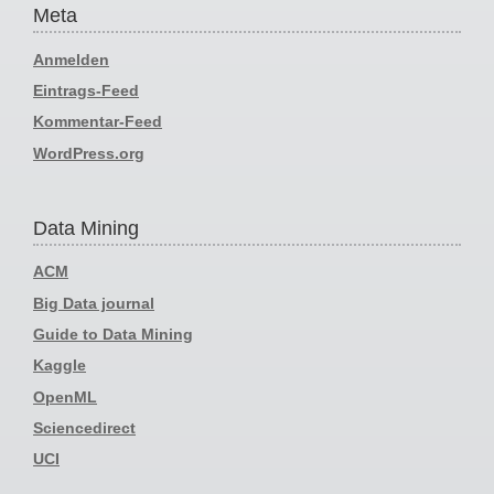
Meta
Anmelden
Eintrags-Feed
Kommentar-Feed
WordPress.org
Data Mining
ACM
Big Data journal
Guide to Data Mining
Kaggle
OpenML
Sciencedirect
UCI