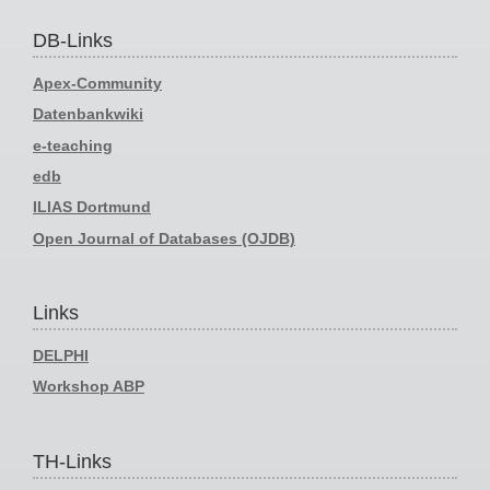
DB-Links
Apex-Community
Datenbankwiki
e-teaching
edb
ILIAS Dortmund
Open Journal of Databases (OJDB)
Links
DELPHI
Workshop ABP
TH-Links