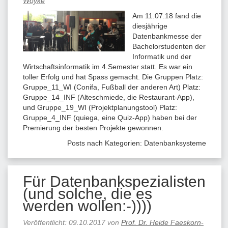
Woyke
Am 11.07.18 fand die
diesjährige
Datenbankmesse der
Bachelorstudenten der
Informatik und der
Wirtschaftsinformatik im 4.Semester statt. Es war ein
toller Erfolg und hat Spass gemacht. Die Gruppen Platz:
Gruppe_11_WI (Conifa, Fußball der anderen Art) Platz:
Gruppe_14_INF (Alteschmiede, die Restaurant-App),
und Gruppe_19_WI (Projektplanungstool) Platz:
Gruppe_4_INF (quiega, eine Quiz-App) haben bei der
Premierung der besten Projekte gewonnen.
Posts nach Kategorien:
Datenbanksysteme
Für Datenbankspezialisten
(und solche, die es
werden wollen:-))))
Veröffentlicht:
09.10.2017
von
Prof. Dr. Heide Faeskorn-