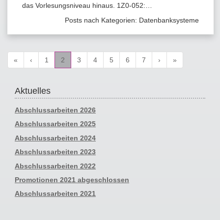
das Vorlesungsniveau hinaus. 1Z0-052:…
Posts nach Kategorien:
Datenbanksysteme
«
‹
1
2
3
4
5
6
7
›
»
Aktuelles
Abschlussarbeiten 2026
Abschlussarbeiten 2025
Abschlussarbeiten 2024
Abschlussarbeiten 2023
Abschlussarbeiten 2022
Promotionen 2021 abgeschlossen
Abschlussarbeiten 2021