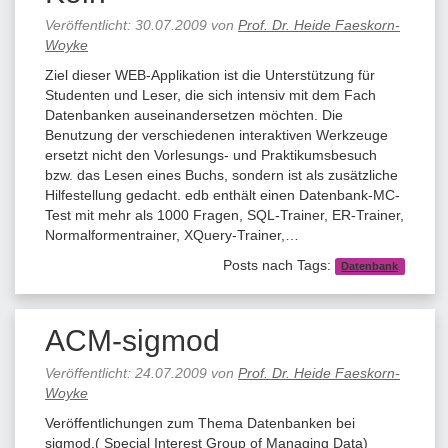
Veröffentlicht:
30.07.2009
von
Prof. Dr. Heide Faeskorn-
Woyke
Ziel dieser WEB-Applikation ist die Unterstützung für
Studenten und Leser, die sich intensiv mit dem Fach
Datenbanken auseinandersetzen möchten. Die
Benutzung der verschiedenen interaktiven Werkzeuge
ersetzt nicht den Vorlesungs- und Praktikumsbesuch
bzw. das Lesen eines Buchs, sondern ist als zusätzliche
Hilfestellung gedacht. edb enthält einen Datenbank-MC-
Test mit mehr als 1000 Fragen, SQL-Trainer, ER-Trainer,
Normalformentrainer, XQuery-Trainer,…
Posts nach Tags:
Datenbank
ACM-sigmod
Veröffentlicht:
24.07.2009
von
Prof. Dr. Heide Faeskorn-
Woyke
Veröffentlichungen zum Thema Datenbanken bei
sigmod.( Special Interest Group of Managing Data)