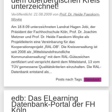
dem oberbergischen Kreis
unterzeichnet!
Veröffentlicht:
21.08.2009
von
Prof. Dr. Heide Faeskorn-
Woyke
Am 18.8.09 unterzeichneten Landrat Hagen Jobi, der
Präsident der Fachhochschule Köln, Prof. Dr. Joachim
Metzner und Prof. Dr. Heide Faeskorn-Woyke als
Projektleiterin eine Vereinbarung für das
Kooperationsprojekt „RAL-DB“. Die Kreisverwaltung ist
seit 2008 als „Mittelstandsfreundliche
Kommunalverwaltung“ mit dem RAL-Gütezeichen
zertifiziert und verspricht damit dem Mittelstand, 13 vom
TÜV gemessene Qualitätskriterien einzuhalten. Die RAL-
Datenbank entstand als…
Posts nach Tags:
Datenbank
edb: Das ELearning
Datenbank-Portal der FH
Köln