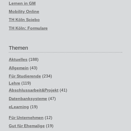
Lernen in GM
Mobility Online
TH Köln Sciebo
TH Köln: Formulare
Themen
Aktuelles
(188)
Allgemein
(43)
Für Studierende
(234)
Lehre
(119)
Abschlussarbeit&Projekt
(41)
Datenbanksysteme
(47)
eLearning
(19)
Für Unternehmen
(12)
Gut für Ehemalige
(19)