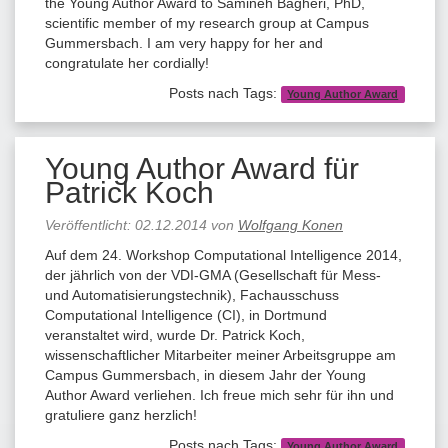
the Young Author Award to Samineh Bagheri, PhD,
scientific member of my research group at Campus
Gummersbach. I am very happy for her and
congratulate her cordially!
Posts nach Tags:
Young Author Award
Young Author Award für
Patrick Koch
Veröffentlicht:
02.12.2014
von
Wolfgang Konen
Auf dem 24. Workshop Computational Intelligence 2014,
der jährlich von der VDI-GMA (Gesellschaft für Mess-
und Automatisierungstechnik), Fachausschuss
Computational Intelligence (CI), in Dortmund
veranstaltet wird, wurde Dr. Patrick Koch,
wissenschaftlicher Mitarbeiter meiner Arbeitsgruppe am
Campus Gummersbach, in diesem Jahr der Young
Author Award verliehen. Ich freue mich sehr für ihn und
gratuliere ganz herzlich!
Posts nach Tags:
Young Author Award