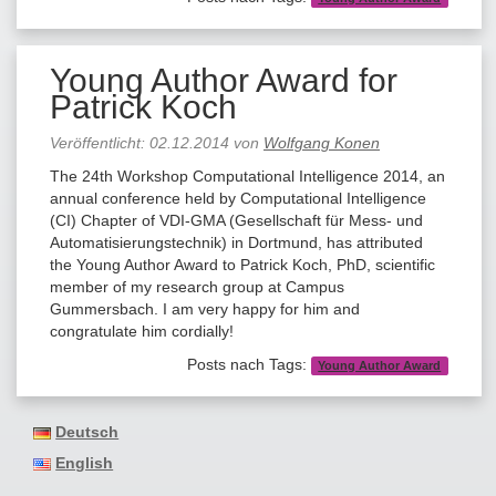
Young Author Award for
Patrick Koch
Veröffentlicht:
02.12.2014
von
Wolfgang Konen
The 24th Workshop Computational Intelligence 2014, an
annual conference held by Computational Intelligence
(CI) Chapter of VDI-GMA (Gesellschaft für Mess- und
Automatisierungstechnik) in Dortmund, has attributed
the Young Author Award to Patrick Koch, PhD, scientific
member of my research group at Campus
Gummersbach. I am very happy for him and
congratulate him cordially!
Posts nach Tags:
Young Author Award
Deutsch
English