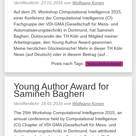
Veröffentlicht:
23.01.2016
von
Wolfgang Konen
Auf dem 25. Workshop Computational Intelligence 2015,
einer Konferenz der Computational Intelligence (CI)
Fachgruppe der VDI-GMA (Gesellschaft für Mess- und
Automatisierungstechnik) in Dortmund, hat Samineh
Bagheri, Doktorandin der TH Köln und Mitglied meiner
Arbeitsgruppe, den Young Author Award gewonnen.
Meine herzlichen Glückwünsche! Mehr in dieser TH Köln
News (auf Deutsch) oder in diesem Beitrag (auf…
Posts nach Tags:
Young Author Award
Young Author Award for
Samineh Bagheri
Veröffentlicht:
18.01.2016
von
Wolfgang Konen
The 25th Workshop Computational Intelligence 2015, an
annual conference held by Computational Intelligence
(CI) Chapter of VDI-GMA (Gesellschaft für Mess- und
Automatisierungstechnik) in Dortmund, has attributed