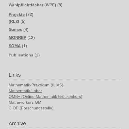
Wahlpflichtfächer (WPF)
(8)
Projekte
(22)
(RL)3
(5)
Games
(4)
MONREP
(12)
SOMA
(1)
Publications
(1)
Links
Mathematik-Praktikum (ILIAS)
Mathematik-Labor
OMB+ (Online Mathematik Brückenkurs)
Mathevorkurs GM
CIOP (Forschungsstelle)
Archive