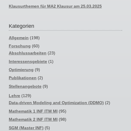
Klausurthemen für MA2 Klausur am 25.03.2025
Kategorien
Allgemein
(198)
Forschung
(60)
Abschlussarbeiten
(23)
Interessensgebiete
(1)
Optimierung
(9)
Publikationen
(2)
Stellenangebote
(9)
Lehre
(129)
Data-driven Modeling and Optimization (DDMO)
(2)
Mathematik 1 INF ITM MI
(95)
Mathematik 2 INF ITM MI
(98)
SGM (Master INF)
(5)