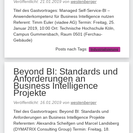
Veröffentlicht:
21.01.2019
von
westenberger
Titel des Gastvortrages: Managed Self-Service-BI –
Anwenderkompetenz für Business Intelligence nutzen
Referent: Timm Euler (viadee AG) Termin: Freitag, 25.
Januar 2019, 10:00 Ort: Technische Hochschule Köln,
Campus Gummersbach, Raum 0501 (Ferchau-
Gebäude)
Posts nach Tags:
Industrialisierung
Beyond BI: Standards und
Anforderungen an
Business Intelligence
Projekte
Veröffentlicht:
16.01.2019
von
westenberger
Titel des Gastvortrages: Beyond BI: Standards und
Anforderungen an Business Intelligence Projekte
Referenten: Alexandra Scheifgen und Marcel Landsberg
(DYMATRIX Consulting Group) Termin: Freitag, 18.