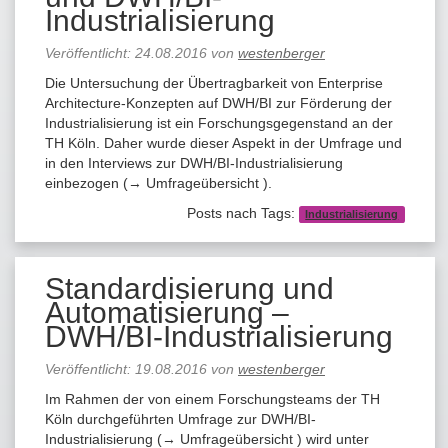
Industrialisierung
Veröffentlicht:
24.08.2016
von
westenberger
Die Untersuchung der Übertragbarkeit von Enterprise
Architecture-Konzepten auf DWH/BI zur Förderung der
Industrialisierung ist ein Forschungsgegenstand an der
TH Köln. Daher wurde dieser Aspekt in der Umfrage und
in den Interviews zur DWH/BI-Industrialisierung
einbezogen (→ Umfrageübersicht ).
Posts nach Tags:
Industrialisierung
Standardisierung und
Automatisierung –
DWH/BI-Industrialisierung
Veröffentlicht:
19.08.2016
von
westenberger
Im Rahmen der von einem Forschungsteams der TH
Köln durchgeführten Umfrage zur DWH/BI-
Industrialisierung (→ Umfrageübersicht ) wird unter