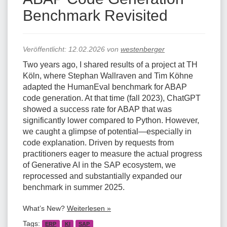
Benchmark Revisited
Veröffentlicht:
12.02.2026
von
westenberger
Two years ago, I shared results of a project at TH
Köln, where Stephan Wallraven and Tim Köhne
adapted the HumanEval benchmark for ABAP
code generation. At that time (fall 2023), ChatGPT
showed a success rate for ABAP that was
significantly lower compared to Python. However,
we caught a glimpse of potential—especially in
code explanation. Driven by requests from
practitioners eager to measure the actual progress
of Generative AI in the SAP ecosystem, we
reprocessed and substantially expanded our
benchmark in summer 2025.
What’s New?
Weiterlesen »
Tags:
ERP
KI
SAP