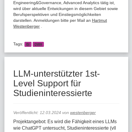
Engineering&Governance, Advanced Analytics tätig ist,
wird über aktuelle Entwickungen in diesem Gebiet sowie
Berufsperspektiven und Einstiegsmöglichkeiten
darstellen. Anmeldungen bitte per Mail an
Hartmut
Westenberger
.
Tags:
BI
DWH
LLM-unterstützter 1st-
Level Support für
Studieninteressierte
Veröffentlicht:
12.03.2024
von
westenberger
Projektangebot: Es wird die Fähigkeit eines LLMs
wie ChatGPT untersucht, Studieninteressierte (vll