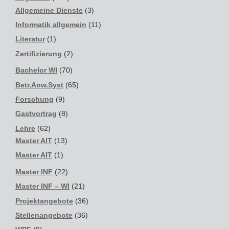
Allgemeine Dienste
(3)
Informatik allgemein
(11)
Literatur
(1)
Zertifizierung
(2)
Bachelor WI
(70)
Betr.Anw.Syst
(65)
Forschung
(9)
Gastvortrag
(8)
Lehre
(62)
Master AIT
(13)
Master AIT
(1)
Master INF
(22)
Master INF – WI
(21)
Projektangebote
(36)
Stellenangebote
(36)