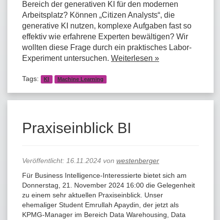
Bereich der generativen KI für den modernen
Arbeitsplatz? Können „Citizen Analysts“, die
generative KI nutzen, komplexe Aufgaben fast so
effektiv wie erfahrene Experten bewältigen? Wir
wollten diese Frage durch ein praktisches Labor-
Experiment untersuchen.
Weiterlesen »
Tags:
KI
Machine Learning
Praxiseinblick BI
Veröffentlicht:
16.11.2024
von
westenberger
Für Business Intelligence-Interessierte bietet sich am
Donnerstag, 21. November 2024 16:00 die Gelegenheit
zu einem sehr aktuellen Praxiseinblick. Unser
ehemaliger Student Emrullah Apaydin, der jetzt als
KPMG-Manager im Bereich Data Warehousing, Data