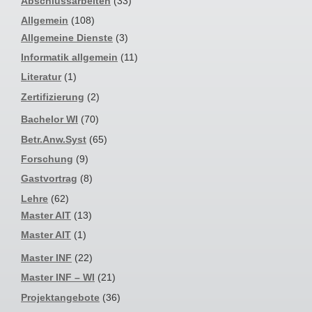
Abschlussarbeiten
(33)
Allgemein
(108)
Allgemeine Dienste
(3)
Informatik allgemein
(11)
Literatur
(1)
Zertifizierung
(2)
Bachelor WI
(70)
Betr.Anw.Syst
(65)
Forschung
(9)
Gastvortrag
(8)
Lehre
(62)
Master AIT
(13)
Master AIT
(1)
Master INF
(22)
Master INF – WI
(21)
Projektangebote
(36)