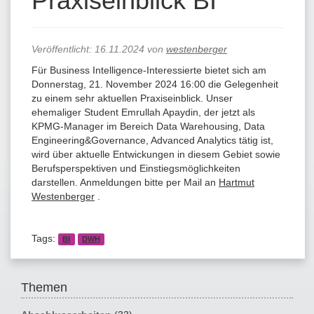
Praxiseinblick BI
Veröffentlicht:
16.11.2024
von
westenberger
Für Business Intelligence-Interessierte bietet sich am
Donnerstag, 21. November 2024 16:00 die Gelegenheit
zu einem sehr aktuellen Praxiseinblick. Unser
ehemaliger Student Emrullah Apaydin, der jetzt als
KPMG-Manager im Bereich Data Warehousing, Data
Engineering&Governance, Advanced Analytics tätig ist,
wird über aktuelle Entwickungen in diesem Gebiet sowie
Berufsperspektiven und Einstiegsmöglichkeiten
darstellen. Anmeldungen bitte per Mail an
Hartmut
Westenberger
.
Tags:
BI
DWH
Themen