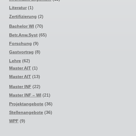
Literatur
(1)
Zertifizierung
(2)
Bachelor WI
(70)
Betr.Anw.Syst
(65)
Forschung
(9)
Gastvortrag
(8)
Lehre
(62)
Master AIT
(1)
Master AIT
(13)
Master INF
(22)
Master INF – WI
(21)
Projektangebote
(36)
Stellenangebote
(36)
WPF
(9)