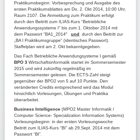
Praktikumsbeginn: Vorbesprechung und Ausgabe des
ersten Praktikumsblattes am Do, 2. Okt 2014, 10:00 Uhr,
Raum 2107. Die Anmeldung zum Praktikum erfolgt
durch den Beitritt zum ILIAS-Kurs “Betriebliche
Anwendungssysteme I” bis zum 1. Oktober 2014 mit
dem Passwort “BA1_2014″
und
durch den Beitritt zur
„BA I Praktikumsgruppe“ (identisches Passwort).
Staffelplan wird am 2. Okt bekanntgegeben.
Das Fach Betriebliche Anwendungsysteme I gemäß
BPO 3
Wirtschaftsinformatik startet im Sommersemester
2015 und wird zukünftig regelmäßig im
Sommersemester gelesen. Die ECTS-Zahl steigt
gegenüber der BPO2 von 5 auf 10 Punkte. Den
veränderten Credits entsprechend wird das Modul
hinsichtlich Vorlesungen, Übungen und Praktika
überarbeitet.
Business Intelligence
(MPO2 Master Informatik /
Computer Science- Specialization Information Systems)
Vorlesungsbeginn: in der ersten Vorlesungswoche
Beitritt zum ILIAS-Kurs “BI” ab 29.Sept. 2014 mit dem
Passwort “BI”.