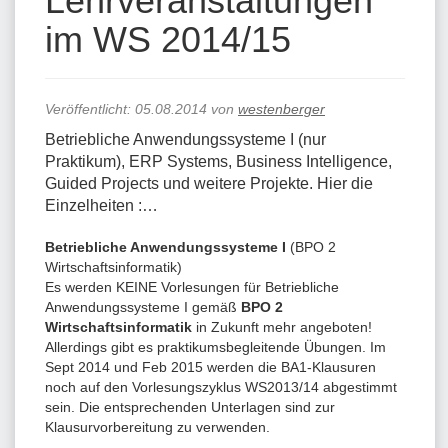
Lehrveranstaltungen
im WS 2014/15
Veröffentlicht:
05.08.2014
von
westenberger
Betriebliche Anwendungssysteme I (nur
Praktikum), ERP Systems, Business Intelligence,
Guided Projects und weitere Projekte. Hier die
Einzelheiten :…
Betriebliche Anwendungssysteme I
(BPO 2
Wirtschaftsinformatik)
Es werden KEINE Vorlesungen für Betriebliche
Anwendungssysteme I gemäß
BPO 2
Wirtschaftsinformatik
in Zukunft mehr angeboten!
Allerdings gibt es praktikumsbegleitende Übungen. Im
Sept 2014 und Feb 2015 werden die BA1-Klausuren
noch auf den Vorlesungszyklus WS2013/14 abgestimmt
sein. Die entsprechenden Unterlagen sind zur
Klausurvorbereitung zu verwenden.