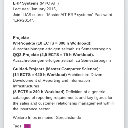
ERP Systems
(MPO AIT)
Lectures: January 2015,
Join ILIAS course “Master AIT ERP systems” Password
“ERP2014”.
Projekte
WI-Projekte
(10 ECTS = 300 h Workload)
:
Ausschreibungen erfolgen zeitnah zu Semesterbeginn
QQ2-Projekte (2,5 ECTS = 75 h Workload):
Ausschreibungen erfolgen zeitnah zu Semesterbeginn
Guided-Projects (Master Computer Science):
(14 ECTS = 420 h Workload)
Architecture Driven
Development of Reporting and Information
Infrastructures
(8 ECTS = 240 h Workload)
Definition of a generic
catalogue of reporting requirements and key figures for
the sales and customer relationship management within
the insurance sector
Weitere Infos in meiner Sprechstunde
Tags:
BI