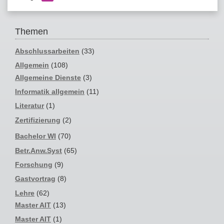
Themen
Abschlussarbeiten
(33)
Allgemein
(108)
Allgemeine Dienste
(3)
Informatik allgemein
(11)
Literatur
(1)
Zertifizierung
(2)
Bachelor WI
(70)
Betr.Anw.Syst
(65)
Forschung
(9)
Gastvortrag
(8)
Lehre
(62)
Master AIT
(13)
Master AIT
(1)