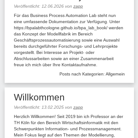
Veröffentlicht:
12.06.2026
von
zapp
Für das Business Process Automation Lab steht nun
eine umfassende Dokumentation zur Verfügung. Unter
https://bpalabthcologne.github.io/bpa_lab_book/ werden
das Konzept der Modellfabrik im Bereich
Geschäftsprozessautomatisierung sowie eine Auswahl
bereits durchgeführter Forschungs- und Lehrprojekte
vorgestellt. Bei Interesse an Projekt- oder
Abschlussarbeiten sowie an einer Zusammenarbeit
freue ich mich über Ihre Kontaktaufnahme.
Posts nach Kategorien:
Allgemein
Willkommen
Veröffentlicht:
13.02.2025
von
zapp
Herzlich Willkommen! Seit 2019 bin ich Professor an der
TH Köln für den Bereich Wirtschaftsinformatik mit den
Schwerpunkten Information- und Prozessmanagement.
Mein Fokus liegt auf den Themen der Modellierung,