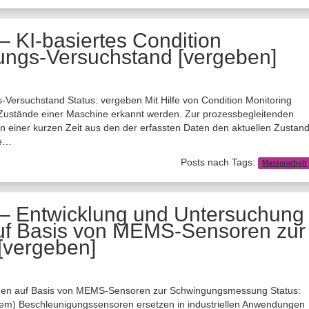
– KI-basiertes Condition
ungs-Versuchstand [vergeben]
-Versuchstand Status: vergeben Mit Hilfe von Condition Monitoring
Zustände einer Maschine erkannt werden. Zur prozessbegleitenden
 in einer kurzen Zeit aus den der erfassten Daten den aktuellen Zustan
ie…
Posts nach Tags:
Masterarbeit
 – Entwicklung und Untersuchung
uf Basis von MEMS-Sensoren zur
vergeben]
men auf Basis von MEMS-Sensoren zur Schwingungsmessung Status:
m) Beschleunigungssensoren ersetzen in industriellen Anwendungen