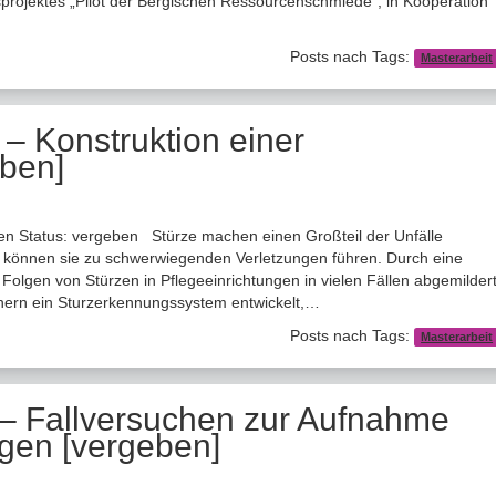
ojektes „Pilot der Bergischen Ressourcenschmiede“, in Kooperation
Posts nach Tags:
Masterarbeit
 – Konstruktion einer
eben]
ten Status: vergeben Stürze machen einen Großteil der Unfälle
r können sie zu schwerwiegenden Verletzungen führen. Durch eine
Folgen von Stürzen in Pflegeeinrichtungen in vielen Fällen abgemilder
nern ein Sturzerkennungssystem entwickelt,…
Posts nach Tags:
Masterarbeit
 – Fallversuchen zur Aufnahme
gen [vergeben]