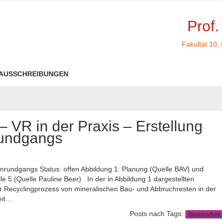
Prof.
Fakultät 10,
AUSSCHREIBUNGEN
– VR in der Praxis – Erstellung
nrundgangs
llenrundgangs Status: offen Abbildung 1: Planung (Quelle BAV) und
e 5 (Quelle Pauline Beer) In der in Abbildung 1 dargestellten
r Recyclingprozess von mineralischen Bau- und Abbruchresten in der
eit…
Posts nach Tags:
Masterarbeit