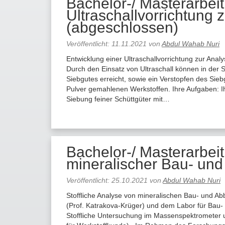
Bachelor-/ Masterarbeit
Ultraschallvorrichtung 
(abgeschlossen)
Veröffentlicht:
11.11.2021
von
Abdul Wahab Nuri
Entwicklung einer Ultraschallvorrichtung zur Ana
Durch den Einsatz von Ultraschall können in der
Siebgutes erreicht, sowie ein Verstopfen des Sie
Pulver gemahlenen Werkstoffen. Ihre Aufgaben: Ihr
Siebung feiner Schüttgüter mit…
Bachelor-/ Masterarbeit
mineralischer Bau- und
Veröffentlicht:
25.10.2021
von
Abdul Wahab Nuri
Stoffliche Analyse von mineralischen Bau- und A
(Prof. Katrakova-Krüger) und dem Labor für Bau- u
Stoffliche Untersuchung im Massenspektrometer u