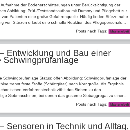
 Aufnahme der Bodenerschütterungen unter Berücksichtigung der
eben Abbildung: Prüf-/Teststandsaufbau mit Dummy und Pflegebett zur
ze von Patienten eine große Gefahrenquelle. Häufig finden Stürze nahe
ung von Stürzen erlaubt eine schnelle Reaktion des Pflegepersonals…
Posts nach Tags:
Masterarbeit
 – Entwicklung und Bau einer
ne Schwingprüfanlage
ne Schwingprüfanlage Status: offen Abbildung: Schwingprüfanlage der
ne trennt feste Stoffe (Schüttgüter) nach Korngröße. Als Ergebnis
echanischen Verfahrenstechnik zählt das Sieben zu den
seitige Siebmaschinen, bei denen das gesamte Siebaggregat zu einer…
Posts nach Tags:
Masterarbeit
– Sensoren in Technik und Alltag,