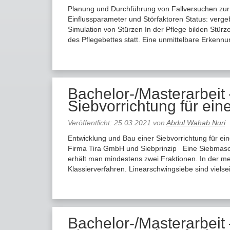
Planung und Durchführung von Fallversuchen zur
Einflussparameter und Störfaktoren Status: verg
Simulation von Stürzen In der Pflege bilden Stür
des Pflegebettes statt. Eine unmittelbare Erkenn
Bachelor-/Masterarbeit
Siebvorrichtung für ei
Veröffentlicht:
25.03.2021
von
Abdul Wahab Nuri
Entwicklung und Bau einer Siebvorrichtung für ei
Firma Tira GmbH und Siebprinzip Eine Siebmaschi
erhält man mindestens zwei Fraktionen. In der m
Klassierverfahren. Linearschwingsiebe sind viel
Bachelor-/Masterarbeit 