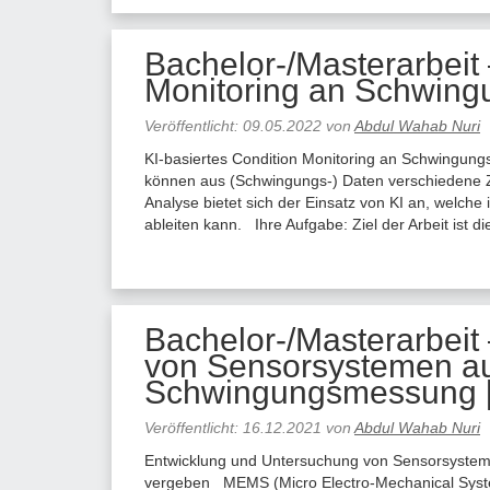
Bachelor-/Masterarbeit 
Monitoring an Schwing
Veröffentlicht:
09.05.2022
von
Abdul Wahab Nuri
KI-basiertes Condition Monitoring an Schwingungs
können aus (Schwingungs-) Daten verschiedene 
Analyse bietet sich der Einsatz von KI an, welche
ableiten kann. Ihre Aufgabe: Ziel der Arbeit ist d
Bachelor-/Masterarbeit
von Sensorsystemen a
Schwingungsmessung [
Veröffentlicht:
16.12.2021
von
Abdul Wahab Nuri
Entwicklung und Untersuchung von Sensorsyste
vergeben MEMS (Micro Electro-Mechanical Syste