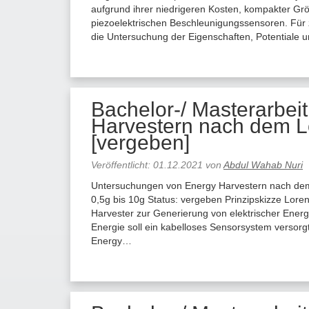
aufgrund ihrer niedrigeren Kosten, kompakter Grö
piezoelektrischen Beschleunigungssensoren. Für 
die Untersuchung der Eigenschaften, Potentia
Bachelor-/ Masterarbei
Harvestern nach dem Lo
[vergeben]
Veröffentlicht:
01.12.2021
von
Abdul Wahab Nuri
Untersuchungen von Energy Harvestern nach dem 
0,5g bis 10g Status: vergeben Prinzipskizze Loren
Harvester zur Generierung von elektrischer Energ
Energie soll ein kabelloses Sensorsystem versor
Energy…