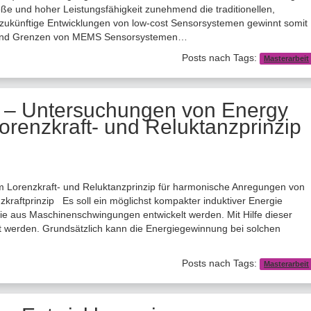
ße und hoher Leistungsfähigkeit zunehmend die traditionellen,
zukünftige Entwicklungen von low-cost Sensorsystemen gewinnt somit
le und Grenzen von MEMS Sensorsystemen…
Posts nach Tags:
Masterarbeit
t – Untersuchungen von Energy
renzkraft- und Reluktanzprinzip
Lorenzkraft- und Reluktanzprinzip für harmonische Anregungen von
zkraftprinzip Es soll ein möglichst kompakter induktiver Energie
ie aus Maschinenschwingungen entwickelt werden. Mit Hilfe dieser
gt werden. Grundsätzlich kann die Energiegewinnung bei solchen
Posts nach Tags:
Masterarbeit