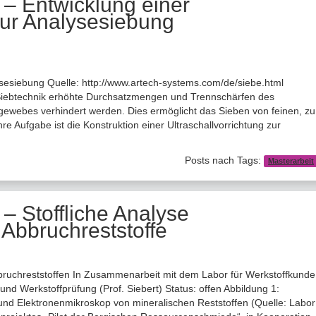
 – Entwicklung einer
zur Analysesiebung
lysesiebung Quelle: http://www.artech-systems.com/de/siebe.html
 Siebtechnik erhöhte Durchsatzmengen und Trennschärfen des
bgewebes verhindert werden. Dies ermöglicht das Sieben von feinen, zu
e Aufgabe ist die Konstruktion einer Ultraschallvorrichtung zur
Posts nach Tags:
Masterarbeit
 – Stoffliche Analyse
 Abbruchreststoffe
bbruchreststoffen In Zusammenarbeit mit dem Labor für Werkstoffkunde
nd Werkstoffprüfung (Prof. Siebert) Status: offen Abbildung 1:
nd Elektronenmikroskop von mineralischen Reststoffen (Quelle: Labor