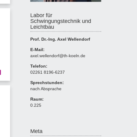
Labor für
Schwingungstechnik und
Leichtbau
Prof. Dr.-Ing. Axel Wellendorf
E-Mail:
axel.wellendorf@th-koeln.de
d
Telefon:
02261 8196-6237
Sprechstunden:
nach Absprache
Raum:
0.225
Meta