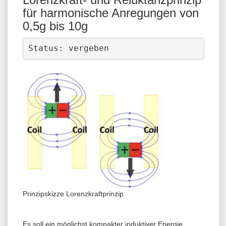
für harmonische Anregungen von
0,5g bis 10g
Status: vergeben
Prinzipskizze Lorenzkraftprinzip
Es soll ein möglichst kompakter induktiver Energie