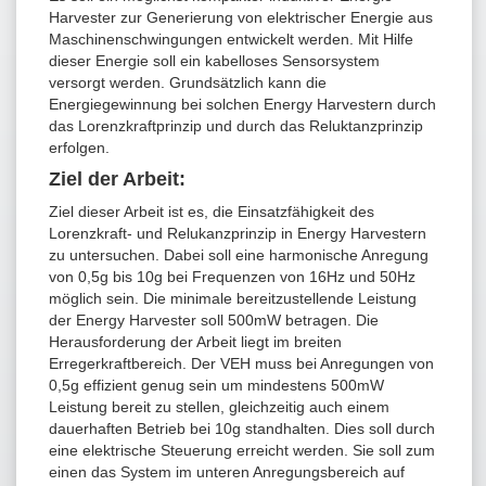
Harvester zur Generierung von elektrischer Energie aus
Maschinenschwingungen entwickelt werden. Mit Hilfe
dieser Energie soll ein kabelloses Sensorsystem
versorgt werden. Grundsätzlich kann die
Energiegewinnung bei solchen Energy Harvestern durch
das Lorenzkraftprinzip und durch das Reluktanzprinzip
erfolgen.
Ziel der Arbeit:
Ziel dieser Arbeit ist es, die Einsatzfähigkeit des
Lorenzkraft- und Relukanzprinzip in Energy Harvestern
zu untersuchen. Dabei soll eine harmonische Anregung
von 0,5g bis 10g bei Frequenzen von 16Hz und 50Hz
möglich sein. Die minimale bereitzustellende Leistung
der Energy Harvester soll 500mW betragen. Die
Herausforderung der Arbeit liegt im breiten
Erregerkraftbereich. Der VEH muss bei Anregungen von
0,5g effizient genug sein um mindestens 500mW
Leistung bereit zu stellen, gleichzeitig auch einem
dauerhaften Betrieb bei 10g standhalten. Dies soll durch
eine elektrische Steuerung erreicht werden. Sie soll zum
einen das System im unteren Anregungsbereich auf