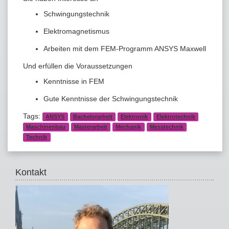
Schwingungstechnik
Elektromagnetismus
Arbeiten mit dem FEM-Programm ANSYS Maxwell
Und erfüllen die Voraussetzungen
Kenntnisse in FEM
Gute Kenntnisse der Schwingungstechnik
Tags:
ANSYS
Bachelorarbeit
Elektronik
Elektrotechnik
Maschinenbau
Masterarbeit
Mechanik
Messtechnik
Technik
Kontakt