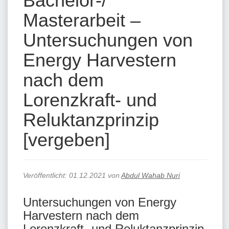
Bachelor-/
Masterarbeit –
Untersuchungen von
Energy Harvestern
nach dem
Lorenzkraft- und
Reluktanzprinzip
[vergeben]
Veröffentlicht:
01.12.2021
von
Abdul Wahab Nuri
Untersuchungen von Energy
Harvestern nach dem
Lorenzkraft- und Reluktanzprinzip