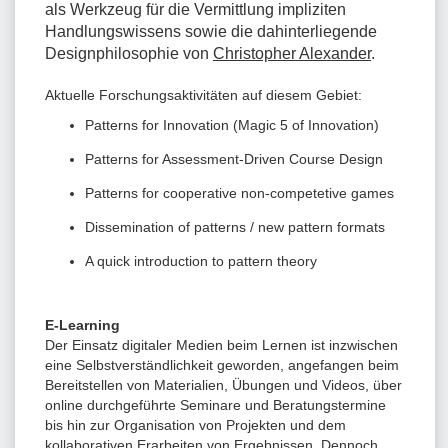
als Werkzeug für die Vermittlung impliziten
Handlungswissens sowie die dahinterliegende
Designphilosophie von
Christopher Alexander
.
Aktuelle Forschungsaktivitäten auf diesem Gebiet:
Patterns for Innovation (Magic 5 of Innovation)
Patterns for Assessment-Driven Course Design
Patterns for cooperative non-competetive games
Dissemination of patterns / new pattern formats
A quick introduction to pattern theory
E-Learning
Der Einsatz digitaler Medien beim Lernen ist inzwischen
eine Selbstverständlichkeit geworden, angefangen beim
Bereitstellen von Materialien, Übungen und Videos, über
online durchgeführte Seminare und Beratungstermine
bis hin zur Organisation von Projekten und dem
kollaborativen Erarbeiten von Ergebnissen. Dennoch