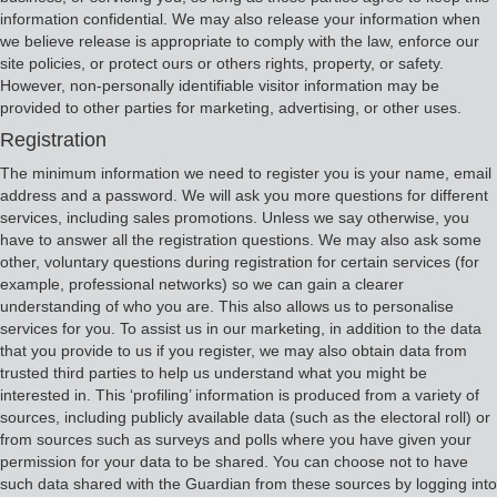
information confidential. We may also release your information when
we believe release is appropriate to comply with the law, enforce our
site policies, or protect ours or others rights, property, or safety.
However, non-personally identifiable visitor information may be
provided to other parties for marketing, advertising, or other uses.
Registration
The minimum information we need to register you is your name, email
address and a password. We will ask you more questions for different
services, including sales promotions. Unless we say otherwise, you
have to answer all the registration questions. We may also ask some
other, voluntary questions during registration for certain services (for
example, professional networks) so we can gain a clearer
understanding of who you are. This also allows us to personalise
services for you. To assist us in our marketing, in addition to the data
that you provide to us if you register, we may also obtain data from
trusted third parties to help us understand what you might be
interested in. This ‘profiling’ information is produced from a variety of
sources, including publicly available data (such as the electoral roll) or
from sources such as surveys and polls where you have given your
permission for your data to be shared. You can choose not to have
such data shared with the Guardian from these sources by logging into