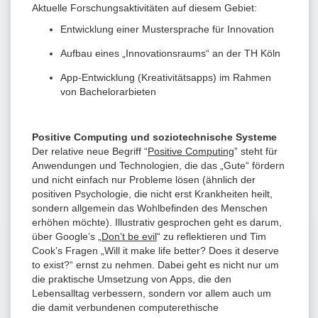
Aktuelle Forschungsaktivitäten auf diesem Gebiet:
Entwicklung einer Mustersprache für Innovation
Aufbau eines „Innovationsraums“ an der TH Köln
App-Entwicklung (Kreativitätsapps) im Rahmen
von Bachelorarbieten
Positive Computing und soziotechnische Systeme
Der relative neue Begriff “
Positive Computing
” steht für
Anwendungen und Technologien, die das „Gute“ fördern
und nicht einfach nur Probleme lösen (ähnlich der
positiven Psychologie, die nicht erst Krankheiten heilt,
sondern allgemein das Wohlbefinden des Menschen
erhöhen möchte). Illustrativ gesprochen geht es darum,
über Google’s „
Don’t be evil
“ zu reflektieren und Tim
Cook’s Fragen „Will it make life better? Does it deserve
to exist?“ ernst zu nehmen. Dabei geht es nicht nur um
die praktische Umsetzung von Apps, die den
Lebensalltag verbessern, sondern vor allem auch um
die damit verbundenen computerethische