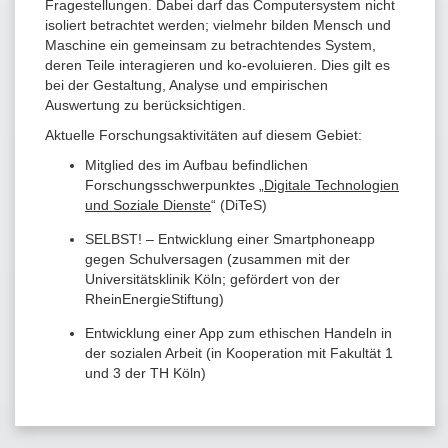
Fragestellungen. Dabei darf das Computersystem nicht
isoliert betrachtet werden; vielmehr bilden Mensch und
Maschine ein gemeinsam zu betrachtendes System,
deren Teile interagieren und ko-evoluieren. Dies gilt es
bei der Gestaltung, Analyse und empirischen
Auswertung zu berücksichtigen.
Aktuelle Forschungsaktivitäten auf diesem Gebiet:
Mitglied des im Aufbau befindlichen
Forschungsschwerpunktes „
Digitale Technologien
und Soziale Dienste
“ (DiTeS)
SELBST! – Entwicklung einer Smartphoneapp
gegen Schulversagen (zusammen mit der
Universitätsklinik Köln; gefördert von der
RheinEnergieStiftung)
Entwicklung einer App zum ethischen Handeln in
der sozialen Arbeit (in Kooperation mit Fakultät 1
und 3 der TH Köln)